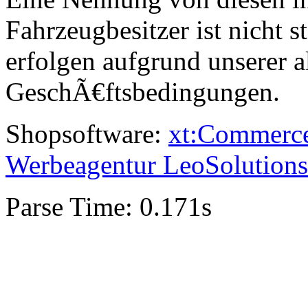
Fahrzeugbesitzer ist nicht s
erfolgen aufgrund unserer 
GeschÃ€ftsbedingungen.
Shopsoftware:
xt:Commerc
Werbeagentur LeoSolutions
Parse Time: 0.171s