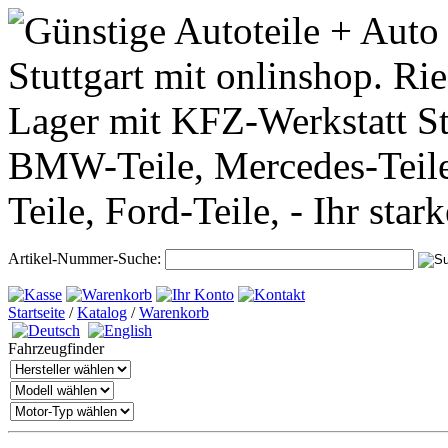
Artikel-Nummer-Suche:
Startseite
/
Katalog
/
Warenkorb
Fahrzeugfinder