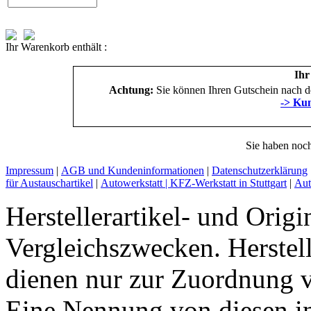
Ihr Warenkorb enthält :
Ihr
Achtung:
Sie können Ihren Gutschein nach de
-> Kun
Sie haben noch
Impressum
|
AGB und Kundeninformationen
|
Datenschutzerklärung
für Austauschartikel
|
Autowerkstatt | KFZ-Werkstatt in Stuttgart
|
Aut
Herstellerartikel- und Orig
Vergleichszwecken. Herst
dienen nur zur Zuordnung v
Eine Nennung von diesen i