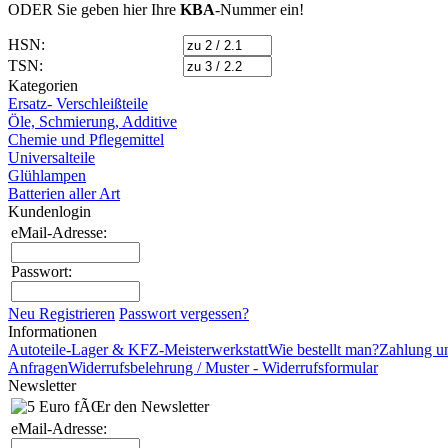
ODER Sie geben hier Ihre
KBA
-Nummer
ein!
HSN:
TSN:
Kategorien
Ersatz- Verschleißteile
Öle, Schmierung, Additive
Chemie und Pflegemittel
Universalteile
Glühlampen
Batterien aller Art
Kundenlogin
eMail-Adresse:
Passwort:
Neu Registrieren
Passwort vergessen?
Informationen
Autoteile-Lager & KFZ-Meisterwerkstatt
Wie bestellt man?
Zahlung u
Anfragen
Widerrufsbelehrung / Muster - Widerrufsformular
Newsletter
eMail-Adresse: