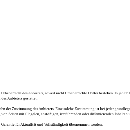
 Urheberrecht des Anbieters, soweit nicht Urheberrechte Dritter bestehen. In jedem 
des Anbieters gestattet.
rfen der Zustimmung des Anbieters. Eine solche Zustimmung ist bei jeder grundlege
von Seiten mit illegalen, anstößigen, irreführenden oder diffamierenden Inhalten i
ne Garantie für Aktualität und Vollständigkeit übernommen werden.