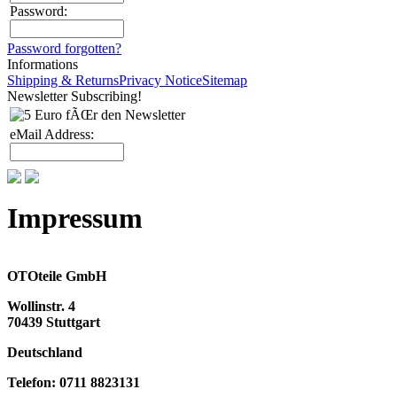
Password:
Password forgotten?
Informations
Shipping & Returns
Privacy Notice
Sitemap
Newsletter Subscribing!
eMail Address:
Impressum
OTOteile GmbH
Wollinstr. 4
70439 Stuttgart
Deutschland
Telefon:
0711 8823131