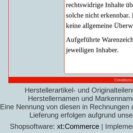
rechtswidrige Inhalte ü
solche nicht erkennbar.
keine allgemeine Überw
Aufgeführte Warenzeic
jeweiligen Inhaber.
Conditions 
Herstellerartikel- und Originaltei
Herstellernamen und Markennamen
Eine Nennung von diesen in Rechnungen an 
Lieferung erfolgen aufgrund uns
Shopsoftware:
xt:Commerce
| Impleme