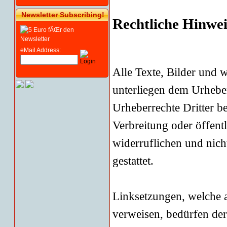
Newsletter Subscribing!
Rechtliche Hinwei
eMail Address:
Alle Texte, Bilder und w
unterliegen dem Urheber
Urheberrechte Dritter be
Verbreitung oder öffent
widerruflichen und nic
gestattet.
Linksetzungen, welche a
verweisen, bedürfen de