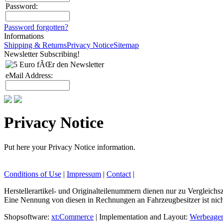
Password:
Password forgotten?
Informations
Shipping & Returns
Privacy Notice
Sitemap
Newsletter Subscribing!
eMail Address:
Privacy Notice
Put here your Privacy Notice information.
Conditions of Use
|
Impressum
|
Contact
|
Herstellerartikel- und Originalteilenummern dienen nur zu Verglei
Eine Nennung von diesen in Rechnungen an Fahrzeugbesitzer ist nich
Shopsoftware:
xt:Commerce
| Implementation and Layout:
Werbeagen