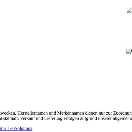
chszwecken. Herstellernamen und Markennamen dienen nur zur Zuordnun
t statthaft. Verkauf und Lieferung erfolgen aufgrund unserer allgeme
tur LeoSolutions