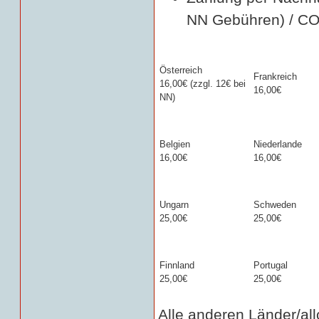
NN Gebühren) / COD
Österreich
Frankreich
16,00€ (zzgl. 12€ bei
16,00€
NN)
Belgien
Niederlande
16,00€
16,00€
Ungarn
Schweden
25,00€
25,00€
Finnland
Portugal
25,00€
25,00€
Alle anderen Länder/all