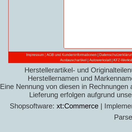
Impressum
|
AGB und Kundeninformationen
|
Datenschutzerkläru
Austauschartikel
|
Autowerkstatt | KFZ-Werksta
Herstellerartikel- und Originaltei
Herstellernamen und Markennamen
Eine Nennung von diesen in Rechnungen an 
Lieferung erfolgen aufgrund uns
Shopsoftware:
xt:Commerce
| Impleme
Parse