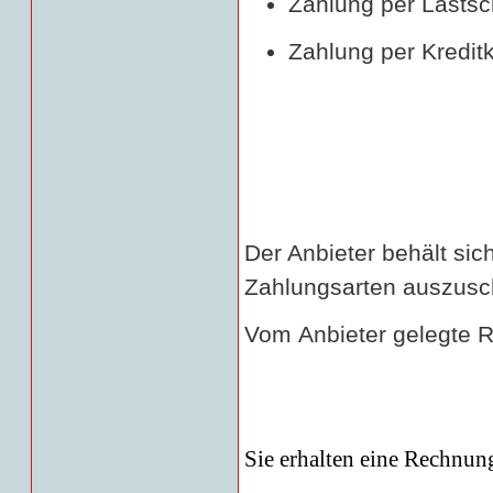
Zahlung per Lastsch
Zahlung per Kreditk
Der Anbieter behält sic
Zahlungsarten auszusc
Vom
Anbiet
er gelegte R
Sie erhalten eine Rechnun