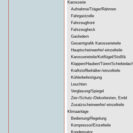
Karosserie
Aufnahme/Träger/Rahmen
Fahrgastzelle
Fahrzeugfront
Fahrzeugheck
Gasfedern
Gesamtgrafik Karosserieteile
Hauptscheinwerfer/-einzelteile
Karosserieteile/Kotflügel/Stoßfä
Klappen/Hauben/Türen/Schiebedac
Kraftstoffbehälter-/einzelteile
Kühlerbefestigung
Leuchten
Verglasung/Spiegel
Zier-/Schutz-/Dekorleisten, Embl
Zusatzscheinwerfer/-einzelteile
Klimaanlage
Bedienung/Regelung
Kompressor/Einzelteile
Kondensator