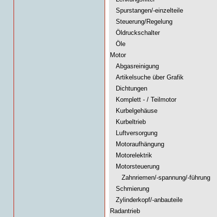
Spurstangen/-einzelteile
Steuerung/Regelung
Öldruckschalter
Öle
Motor
Abgasreinigung
Artikelsuche über Grafik
Dichtungen
Komplett - / Teilmotor
Kurbelgehäuse
Kurbeltrieb
Luftversorgung
Motoraufhängung
Motorelektrik
Motorsteuerung
Zahnriemen/-spannung/-führung
Schmierung
Zylinderkopf/-anbauteile
Radantrieb