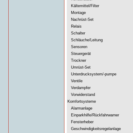
Kältemittel/Filter
Montage
Nachrüst-Set
Relais
Schalter
Schläuche/Leitung
Sensoren
Steuergerät
Trockner
Umrüst-Set
Unterdrucksystem/-pumpe
Ventile
Verdampfer
Vorwiderstand
Komfortsysteme
Alarmanlage
Einparkhilfe/Rückfahrwarner
Fensterheber
Geschwindigkeitsregelanlage