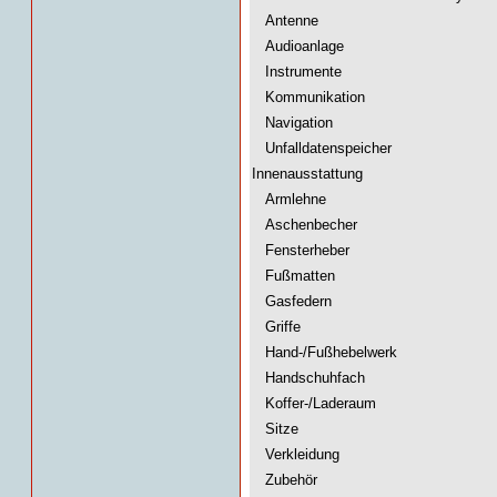
Antenne
Audioanlage
Instrumente
Kommunikation
Navigation
Unfalldatenspeicher
Innenausstattung
Armlehne
Aschenbecher
Fensterheber
Fußmatten
Gasfedern
Griffe
Hand-/Fußhebelwerk
Handschuhfach
Koffer-/Laderaum
Sitze
Verkleidung
Zubehör