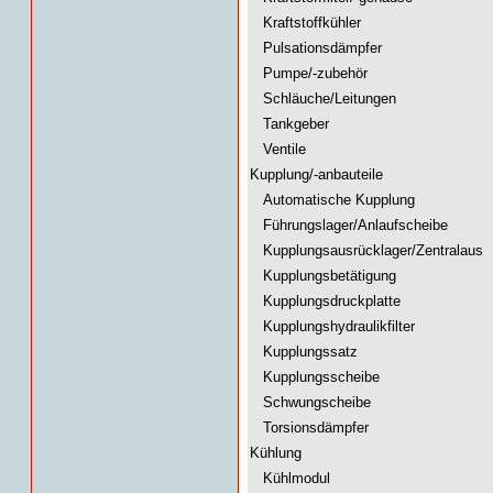
Kraftstoffkühler
Pulsationsdämpfer
Pumpe/-zubehör
Schläuche/Leitungen
Tankgeber
Ventile
Kupplung/-anbauteile
Automatische Kupplung
Führungslager/Anlaufscheibe
Kupplungsausrücklager/Zentralaus
Kupplungsbetätigung
Kupplungsdruckplatte
Kupplungshydraulikfilter
Kupplungssatz
Kupplungsscheibe
Schwungscheibe
Torsionsdämpfer
Kühlung
Kühlmodul