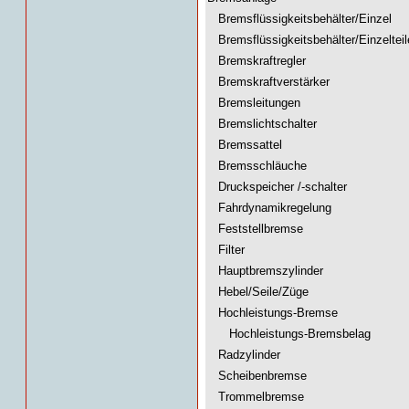
Bremsflüssigkeitsbehälter/Einzel
Bremsflüssigkeitsbehälter/Einzelteil
Bremskraftregler
Bremskraftverstärker
Bremsleitungen
Bremslichtschalter
Bremssattel
Bremsschläuche
Druckspeicher /-schalter
Fahrdynamikregelung
Feststellbremse
Filter
Hauptbremszylinder
Hebel/Seile/Züge
Hochleistungs-Bremse
Hochleistungs-Bremsbelag
Radzylinder
Scheibenbremse
Trommelbremse