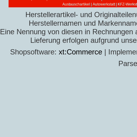
Austauschartikel
|
Autowerkstatt | KFZ-Werksta
Herstellerartikel- und Originaltei
Herstellernamen und Markennamen
Eine Nennung von diesen in Rechnungen an 
Lieferung erfolgen aufgrund uns
Shopsoftware:
xt:Commerce
| Impleme
Parse