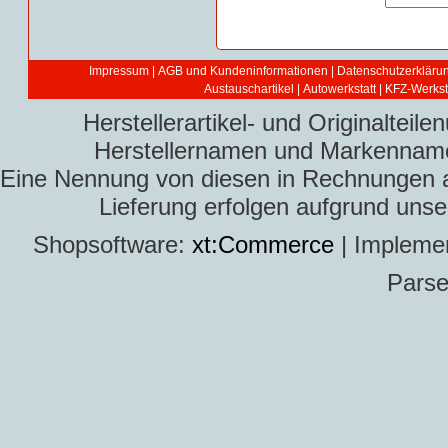
Impressum
|
AGB und Kundeninformationen
|
Datenschutzerkläru
Austauschartikel
|
Autowerkstatt | KFZ-Werksta
Herstellerartikel- und Originaltei
Herstellernamen und Markennamen
Eine Nennung von diesen in Rechnungen an 
Lieferung erfolgen aufgrund uns
Shopsoftware:
xt:Commerce
| Impleme
Parse