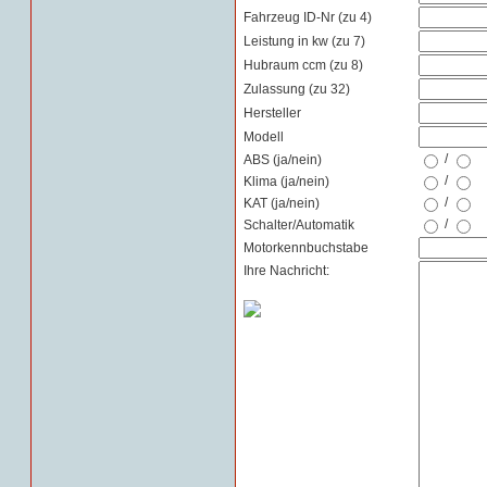
Fahrzeug ID-Nr (zu 4)
Leistung in kw (zu 7)
Hubraum ccm (zu 8)
Zulassung (zu 32)
Hersteller
Modell
/
ABS (ja/nein)
/
Klima (ja/nein)
/
KAT (ja/nein)
/
Schalter/Automatik
Motorkennbuchstabe
Ihre Nachricht: