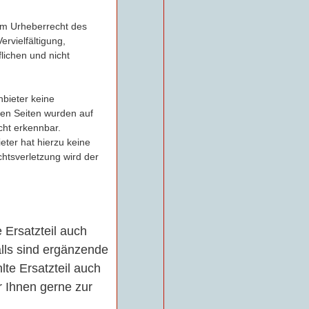
dem Urheberrecht des
ervielfältigung,
flichen und nicht
nbieter keine
kten Seiten wurden auf
cht erkennbar.
ieter hat hierzu keine
htsverletzung wird der
e Ersatzteil auch
alls sind ergänzende
te Ersatzteil auch
r Ihnen gerne zur