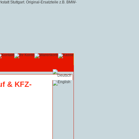
uf & KFZ-