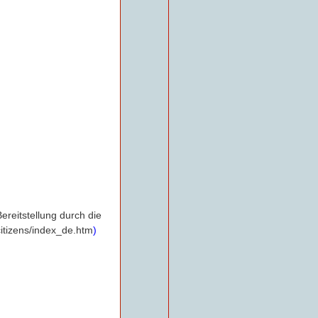
ereitstellung durch die
citizens/index_de.htm
)