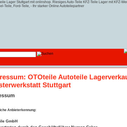
ressum: OTOteile Autoteile Lagerverka
sterwerkstatt Stuttgart
essum
iche Anbieterkennung:
ile GmbH