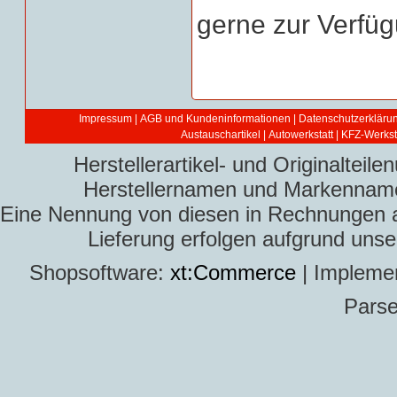
gerne zur Verfüg
Impressum
|
AGB und Kundeninformationen
|
Datenschutzerkläru
Austauschartikel
|
Autowerkstatt | KFZ-Werksta
Herstellerartikel- und Originaltei
Herstellernamen und Markennamen
Eine Nennung von diesen in Rechnungen an 
Lieferung erfolgen aufgrund uns
Shopsoftware:
xt:Commerce
| Impleme
Parse