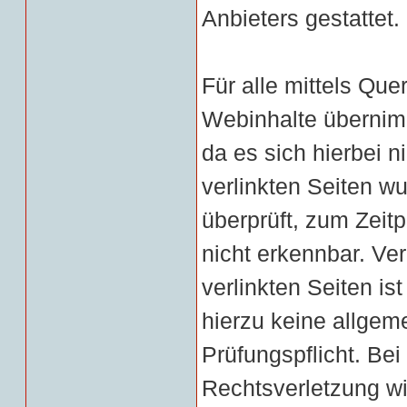
Anbieters gestattet.
Für alle mittels Qu
Webinhalte übernimm
da es sich hierbei n
verlinkten Seiten wu
überprüft, zum Zeit
nicht erkennbar. Ver
verlinkten Seiten is
hierzu keine allge
Prüfungspflicht. Be
Rechtsverletzung wi