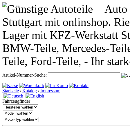
Artikel-Nummer-Suche:
Startseite
/
Katalog
/
Impressum
Fahrzeugfinder