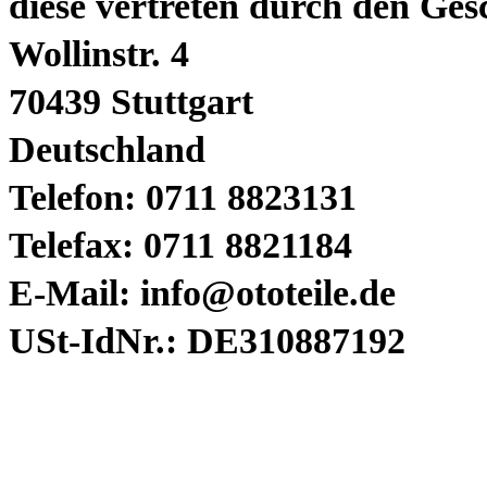
diese vertreten durch den Ge
Wollinstr. 4
70439 Stuttgart
Deutschland
Telefon: 0711 8823131
Telefax: 0711 8821184
E-Mail:
info@ototeile.de
USt-IdNr.: DE310887192