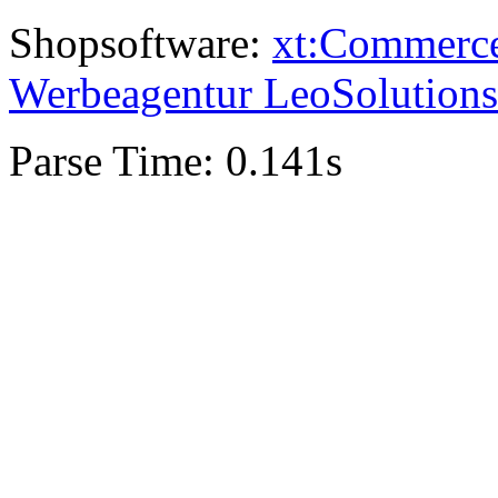
Shopsoftware:
xt:Commerc
Werbeagentur LeoSolutions
Parse Time: 0.141s