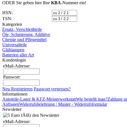
ODER Sie geben hier Ihre
KBA
-Nummer
ein!
HSN:
TSN:
Kategorien
Ersatz- Verschleißteile
Öle, Schmierung, Additive
Chemie und Pflegemittel
Universalteile
Glühlampen
Batterien aller Art
Kundenlogin
eMail-Adresse:
Passwort:
Neu Registrieren
Passwort vergessen?
Informationen
Autoteile-Lager & KFZ-Meisterwerkstatt
Wie bestellt man?
Zahlung u
Anfragen
Widerrufsbelehrung / Muster - Widerrufsformular
Newsletter
eMail-Adresse: