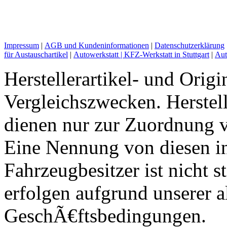
Impressum
|
AGB und Kundeninformationen
|
Datenschutzerklärung
für Austauschartikel
|
Autowerkstatt | KFZ-Werkstatt in Stuttgart
|
Aut
Herstellerartikel- und Orig
Vergleichszwecken. Herst
dienen nur zur Zuordnung v
Eine Nennung von diesen i
Fahrzeugbesitzer ist nicht s
erfolgen aufgrund unserer 
GeschÃ€ftsbedingungen.