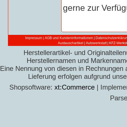
gerne zur Verfüg
Impressum
|
AGB und Kundeninformationen
|
Datenschutzerkläru
Austauschartikel
|
Autowerkstatt | KFZ-Werksta
Herstellerartikel- und Originaltei
Herstellernamen und Markennamen
Eine Nennung von diesen in Rechnungen an 
Lieferung erfolgen aufgrund uns
Shopsoftware:
xt:Commerce
| Impleme
Parse