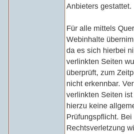
Anbieters gestattet.
Für alle mittels Qu
Webinhalte übernimm
da es sich hierbei n
verlinkten Seiten wu
überprüft, zum Zeit
nicht erkennbar. Ver
verlinkten Seiten is
hierzu keine allge
Prüfungspflicht. Be
Rechtsverletzung wi