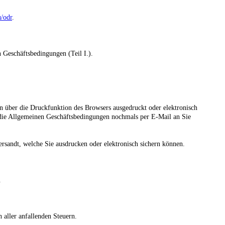
u/odr
.
 Geschäftsbedingungen (Teil I.).
n über die Druckfunktion des Browsers ausgedruckt oder elektronisch
d die Allgemeinen Geschäftsbedingungen nochmals per E-Mail an Sie
rsandt, welche Sie ausdrucken oder elektronisch sichern können.
.
h aller anfallenden Steuern.