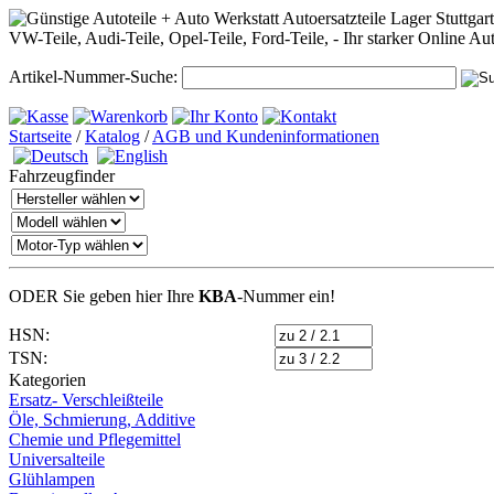
Artikel-Nummer-Suche:
Startseite
/
Katalog
/
AGB und Kundeninformationen
Fahrzeugfinder
ODER Sie geben hier Ihre
KBA
-Nummer
ein!
HSN:
TSN:
Kategorien
Ersatz- Verschleißteile
Öle, Schmierung, Additive
Chemie und Pflegemittel
Universalteile
Glühlampen