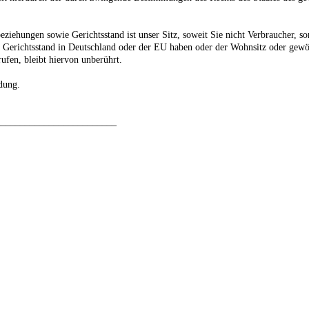
ziehungen sowie Gerichtsstand ist unser Sitz, soweit Sie nicht Verbraucher, so
n Gerichtsstand in Deutschland oder der EU haben oder der Wohnsitz oder gewö
ufen, bleibt hiervon unberührt.
dung.
_________________________