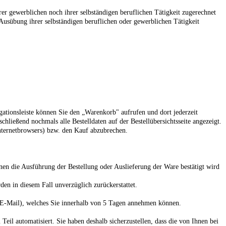
er gewerblichen noch ihrer selbständigen beruflichen Tätigkeit zugerechnet
n Ausübung ihrer selbständigen beruflichen oder gewerblichen Tätigkeit
gationsleiste können Sie den „Warenkorb" aufrufen und dort jederzeit
ießend nochmals alle Bestelldaten auf der Bestellübersichtsseite angezeigt.
nternetbrowsers) bzw. den Kauf abzubrechen.
en die Ausführung der Bestellung oder Auslieferung der Ware bestätigt wird
den in diesem Fall unverzüglich zurückerstattet.
er E-Mail), welches Sie innerhalb von 5 Tagen annehmen können.
l automatisiert. Sie haben deshalb sicherzustellen, dass die von Ihnen bei