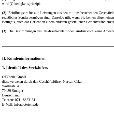
wird (Günstigkeitsprinzip).
(2)
Erfüllungsort für alle Leistungen aus den mit uns bestehenden Geschäftsbe
rechtliches Sondervermögen sind. Dasselbe gilt, wenn Sie keinen allgemeine
Befugnis, auch das Gericht an einem anderen gesetzlichen Gerichtsstand anzur
(3)
Die Bestimmungen des UN-Kaufrechts finden ausdrücklich keine Anwen
______________________________________________________________
II. Kundeninformationen
1. Identität des Verkäufers
OTOteile GmbH
diese vertreten durch den Geschäftsführer Nurcan Cakar
Wollinstr. 4
70439 Stuttgart
Deutschland
Telefon: 0711 8823131
E-Mail: info@ototeile.de