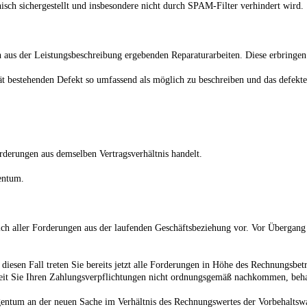
isch sichergestellt und insbesondere nicht durch SPAM-Filter verhindert wird.
h aus der Leistungsbeschreibung ergebenden Reparaturarbeiten. Diese erbringe
t bestehenden Defekt so umfassend als möglich zu beschreiben und das defekte 
derungen aus demselben Vertragsverhältnis handelt.
entum.
ch aller Forderungen aus der laufenden Geschäftsbeziehung vor. Vor Übergang
diesen Fall treten Sie bereits jetzt alle Forderungen in Höhe des Rechnungsbe
eit Sie Ihren Zahlungsverpflichtungen nicht ordnungsgemäß nachkommen, behalt
entum an der neuen Sache im Verhältnis des Rechnungswertes der Vorbehaltswa