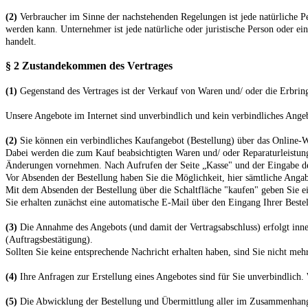
(2)
Verbraucher im Sinne der nachstehenden Regelungen ist jede natürliche Pe
werden kann. Unternehmer ist jede natürliche oder juristische Person oder ein
handelt.
§ 2 Zustandekommen des Vertrages
(1)
Gegenstand des Vertrages ist der Verkauf von Waren
und/ oder die Erbrin
Unsere Angebote im Internet sind unverbindlich und kein verbindliches Ange
(2)
Sie können ein verbindliches Kaufangebot (Bestellung) über das Online
Dabei werden die zum Kauf beabsichtigten Waren
und/ oder Reparaturleistu
Änderungen vornehmen. Nach Aufrufen der Seite „Kasse" und der Eingabe der 
Vor Absenden der Bestellung haben Sie die Möglichkeit, hier sämtliche Anga
Mit dem Absenden der Bestellung über die Schaltfläche "
kaufen
" geben Sie e
Sie erhalten zunächst eine automatische E-Mail über den Eingang Ihrer Bestel
(3)
Die Annahme des Angebots (und damit der Vertragsabschluss) erfolgt inne
(Auftragsbestätigung).
Sollten Sie keine entsprechende Nachricht erhalten haben, sind Sie nicht meh
(4)
Ihre Anfragen zur Erstellung eines Angebotes sind für Sie unverbindlich.
(5)
Die Abwicklung der Bestellung und Übermittlung aller im Zusammenhang mit