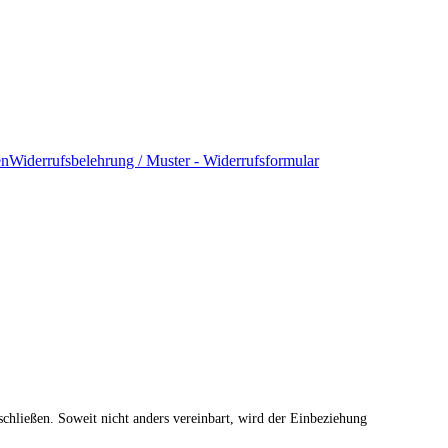
en
Widerrufsbelehrung / Muster - Widerrufsformular
 schließen. Soweit nicht anders vereinbart, wird der Einbeziehung