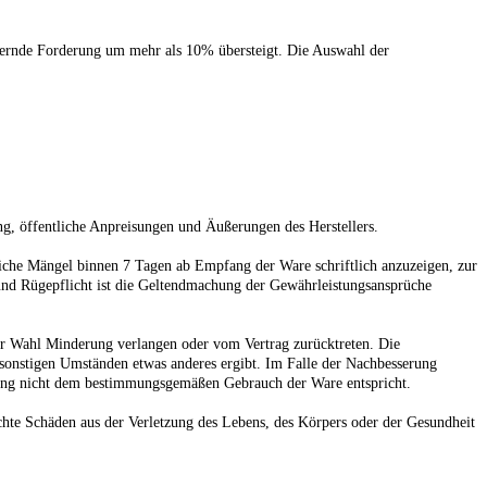
sichernde Forderung um mehr als 10% übersteigt. Die Auswahl der
ng, öffentliche Anpreisungen und Äußerungen des Herstellers.
liche Mängel binnen 7 Tagen ab Empfang der Ware schriftlich anzuzeigen, zur
- und Rügepflicht ist die Geltendmachung der Gewährleistungsansprüche
er Wahl Minderung verlangen oder vom Vertrag zurücktreten. Die
 sonstigen Umständen etwas anderes ergibt. Im Falle der Nachbesserung
ingung nicht dem bestimmungsgemäßen Gebrauch der Ware entspricht.
sachte Schäden aus der Verletzung des Lebens, des Körpers oder der Gesundheit