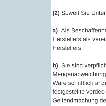
(2)
Soweit Sie Unter
a)
Als Beschaffenh
Herstellers als ver
Herstellers.
b)
Sie sind verpflic
Mengenabweichungen
Ware schriftlich anz
festgestellte verde
Geltendmachung de