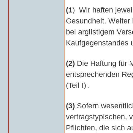
(1
) Wir haften jewe
Gesundheit. Weiter 
bei arglistigem Ver
Kaufgegenstandes un
(2)
Die Haftung für 
entsprechenden Rege
(Teil I)
.
(3)
Sofern wesentlich
vertragstypischen, 
Pflichten, die sich