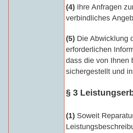
(4)
Ihre Anfragen zur
verbindliches Angeb
(5)
Die Abwicklung d
erforderlichen Infor
dass die von Ihnen 
sichergestellt und i
§ 3 Leistungser
(1)
Soweit Reparatur
Leistungsbeschreib