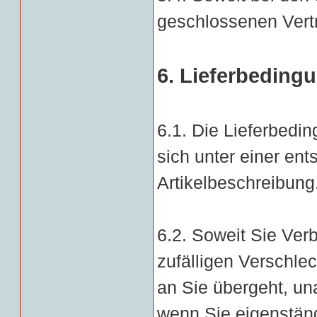
geschlossenen Vertra
6. Lieferbeding
6.1. Die Lieferbedi
sich unter einer en
Artikelbeschreibung
6.2. Soweit Sie Verb
zufälligen Verschle
an Sie übergeht, una
wenn Sie eigenstän