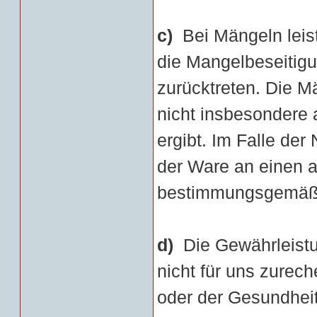
c)
Bei Mängeln leis
die Mangelbeseitigu
zurücktreten. Die M
nicht insbesondere
ergibt. Im Falle de
der Ware an einen a
bestimmungsgemäße
d)
Die Gewährleistun
nicht für uns zurec
oder der Gesundheit