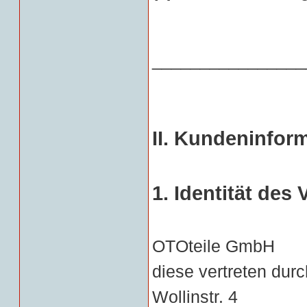
________________
II. Kundeninfor
1. Identität des
OTOteile GmbH
diese vertreten dur
Wollinstr. 4