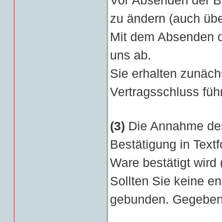
Vor Absenden der Be
zu ändern (auch übe
Mit dem Absenden de
uns ab.
Sie erhalten zunäch
Vertragsschluss führ
(3)
Die Annahme des 
Bestätigung in Textf
Ware bestätigt wird 
Sollten Sie keine e
gebunden. Gegebenen