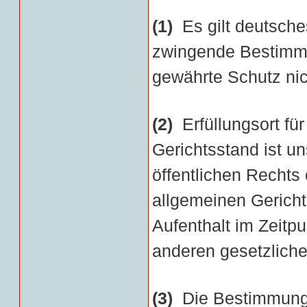
(1)
Es gilt deutsche
zwingende Bestimmu
gewährte Schutz nic
(2)
Erfüllungsort fü
Gerichtsstand ist u
öffentlichen Rechts
allgemeinen Gerich
Aufenthalt im Zeitp
anderen gesetzliche
(3)
Die Bestimmunge