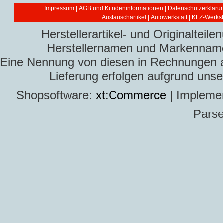
Impressum
|
AGB und Kundeninformationen
|
Datenschutzerkläru
Austauschartikel
|
Autowerkstatt | KFZ-Werksta
Herstellerartikel- und Originaltei
Herstellernamen und Markennamen
Eine Nennung von diesen in Rechnungen an 
Lieferung erfolgen aufgrund uns
Shopsoftware:
xt:Commerce
| Impleme
Parse