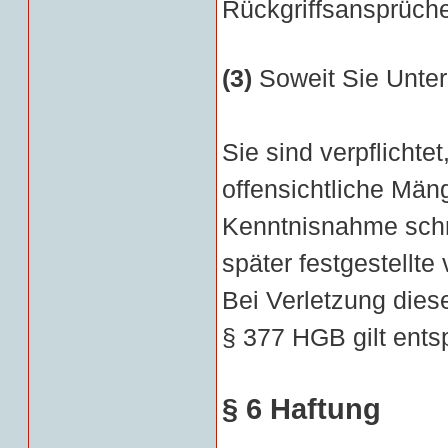
Rückgriffsansprüch
(3)
Soweit Sie Unter
Sie sind verpflichte
offensichtliche Mä
Kenntnisnahme schrif
später festgestellt
Bei Verletzung dies
§ 377 HGB gilt ents
§ 6 Haftung