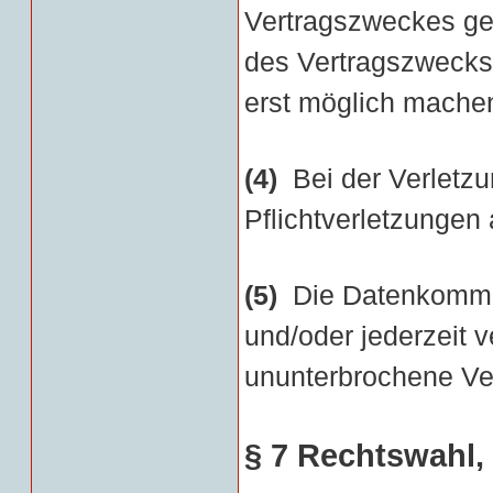
Vertragszweckes gef
des Vertragszwecks 
erst möglich machen
(4)
Bei der Verletzun
Pflichtverletzungen
(5)
Die Datenkommun
und/oder jederzeit v
ununterbrochene Ver
§ 7 Rechtswahl, 