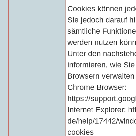
Cookies können jede
Sie jedoch darauf h
sämtliche Funktione
werden nutzen könn
Unter den nachsteh
informieren, wie Sie
Browsern verwalten 
Chrome Browser:
https://support.go
Internet Explorer:
ht
de/help/17442/windo
cookies