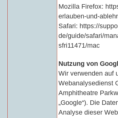
Mozilla Firefox:
http
erlauben-und-ableh
Safari:
https://supp
de/guide/safari/man
sfri11471/mac
Nutzung von Googl
Wir verwenden auf 
Webanalysedienst G
Amphitheatre Parkw
„Google“). Die Date
Analyse dieser Webs