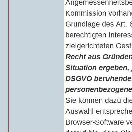
Angemessenheitsbe
Kommission vorhande
Grundlage des Art. 
berechtigten Intere
zielgerichteten Ges
Recht aus Gründen,
Situation ergeben, j
DSGVO beruhenden 
personenbezogener
Sie können dazu di
Auswahl entsprechen
Browser-Software ve