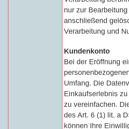
nur zur Bearbeitung
anschließend gelösc
Verarbeitung und N
Kundenkonto
Bei der Eröffnung e
personenbezogenen
Umfang. Die Datenv
Einkaufserlebnis zu
zu vereinfachen. Di
des Art. 6 (1) lit. a
können Ihre Einwilli