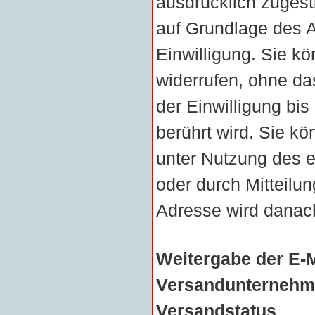
ausdrücklich zugest
auf Grundlage des Ar
Einwilligung. Sie kö
widerrufen, ohne da
der Einwilligung bis
berührt wird. Sie k
unter Nutzung des 
oder durch Mitteilun
Adresse wird danach
Weitergabe der E-
Versandunternehme
Versandstatus