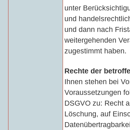
unter Berücksichtig
und handelsrechtlic
und dann nach Frista
weitergehenden Ver
zugestimmt haben.
Rechte der betroff
Ihnen stehen bei Vo
Voraussetzungen fol
DSGVO zu: Recht auf
Löschung, auf Einsc
Datenübertragbarkei