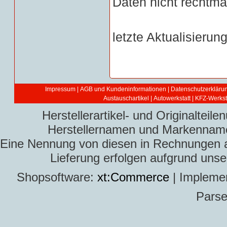
Daten nicht rechtmäß
letzte Aktualisierun
Impressum
|
AGB und Kundeninformationen
|
Datenschutzerkläru
Austauschartikel
|
Autowerkstatt | KFZ-Werksta
Herstellerartikel- und Originaltei
Herstellernamen und Markennamen
Eine Nennung von diesen in Rechnungen an 
Lieferung erfolgen aufgrund uns
Shopsoftware:
xt:Commerce
| Impleme
Parse