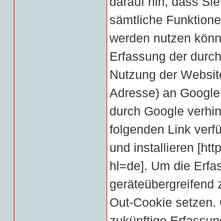
darauf hin, dass Sie
sämtliche Funktione
werden nutzen könn
Erfassung der durch
Nutzung der Website
Adresse) an Google 
durch Google verhin
folgenden Link verf
und installieren [
htt
hl=de
].
Um die Erfa
geräteübergreifend 
Out-Cookie setzen. 
zukünftige Erfassun