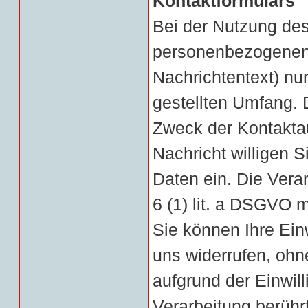
Kontaktformulars
Bei der Nutzung des
personenbezogenen
Nachrichtentext) nu
gestellten Umfang. 
Zweck der Kontakta
Nachricht willigen S
Daten ein. Die Verar
6 (1) lit. a DSGVO mi
Sie können Ihre Einw
uns widerrufen, ohn
aufgrund der Einwill
Verarbeitung berührt