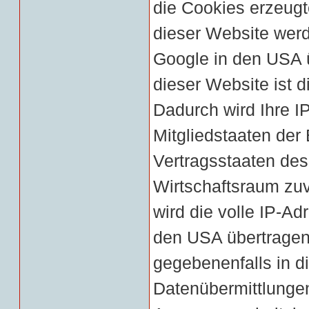
die Cookies erzeugt
dieser Website werd
Google in den USA ü
dieser Website ist d
Dadurch wird Ihre I
Mitgliedstaaten der
Vertragsstaaten de
Wirtschaftsraum zuv
wird die volle IP-A
den USA übertragen 
gegebenenfalls in di
Datenübermittlungen