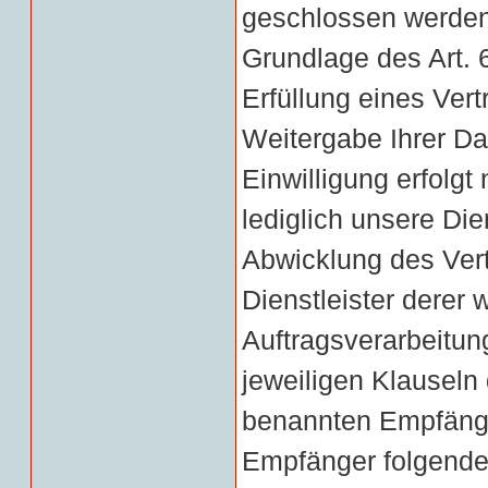
geschlossen werden 
Grundlage des Art. 6
Erfüllung eines Vert
Weitergabe Ihrer Da
Einwilligung erfolg
lediglich unsere Die
Abwicklung des Vert
Dienstleister derer
Auftragsverarbeitun
jeweiligen Klauseln
benannten Empfänge
Empfänger folgender