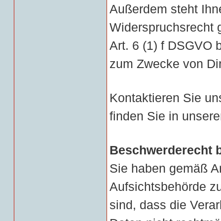
Außerdem steht Ihn
Widerspruchsrecht g
Art. 6 (1) f DSGVO 
zum Zwecke von Di
Kontaktieren Sie u
finden Sie in unse
Beschwerderecht b
Sie haben gemäß Ar
Aufsichtsbehörde z
sind, dass die Vera