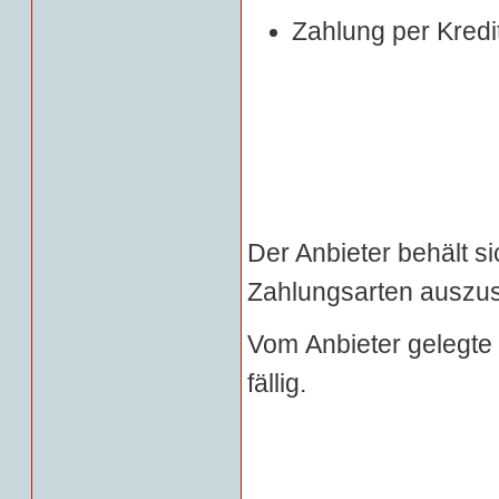
Zahlung per Kredi
Der Anbieter behält si
Zahlungsarten auszus
Vom
Anbiet
er gelegte
fällig.