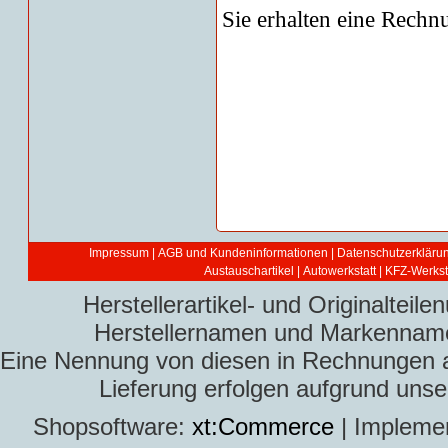
Sie erhalten eine Rechn
Impressum
|
AGB und Kundeninformationen
|
Datenschutzerkläru
Austauschartikel
|
Autowerkstatt | KFZ-Werksta
Herstellerartikel- und Originaltei
Herstellernamen und Markennamen
Eine Nennung von diesen in Rechnungen an 
Lieferung erfolgen aufgrund uns
Shopsoftware:
xt:Commerce
| Impleme