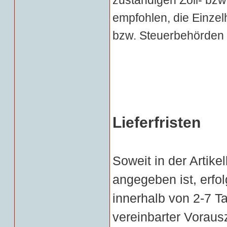
zuständigen Zoll- bz
empfohlen, die Einzelh
bzw. Steuerbehörden 
Lieferfristen
Soweit in der Artike
angegeben ist, erfol
innerhalb von 2-7 T
vereinbarter Voraus