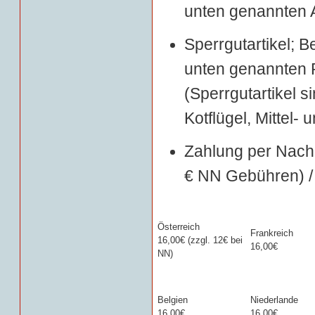
unten genannten A
Sperrgutartikel; B
unten genannten 
(Sperrgutartikel 
Kotflügel, Mittel-
Zahlung per Nachn
€ NN Gebühren) / 
Österreich
Frankreich
16,00€ (zzgl. 12€ bei
16,00€
NN)
Belgien
Niederlande
16,00€
16,00€