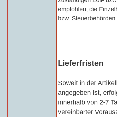
zuständigen Zoll- bz
empfohlen, die Einzelh
bzw. Steuerbehörden 
Lieferfristen
Soweit in der Artike
angegeben ist, erfol
innerhalb von 2-7 T
vereinbarter Voraus