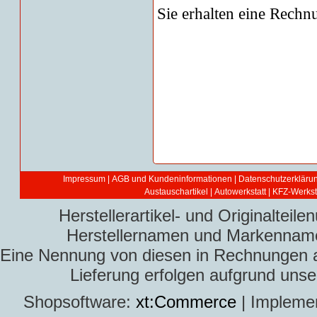
Sie erhalten eine Rechn
Impressum
|
AGB und Kundeninformationen
|
Datenschutzerkläru
Austauschartikel
|
Autowerkstatt | KFZ-Werksta
Herstellerartikel- und Originaltei
Herstellernamen und Markennamen
Eine Nennung von diesen in Rechnungen an 
Lieferung erfolgen aufgrund uns
Shopsoftware:
xt:Commerce
| Impleme