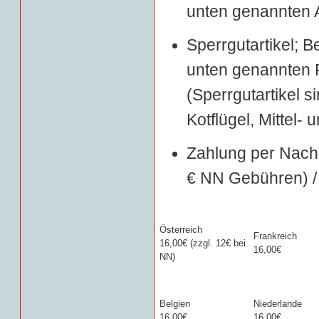
unten genannten A
Sperrgutartikel; B
unten genannten 
(Sperrgutartikel 
Kotflügel, Mittel-
Zahlung per Nachn
€ NN Gebühren) / 
Österreich
Frankreich
16,00€ (zzgl. 12€ bei
16,00€
NN)
Belgien
Niederlande
16,00€
16,00€