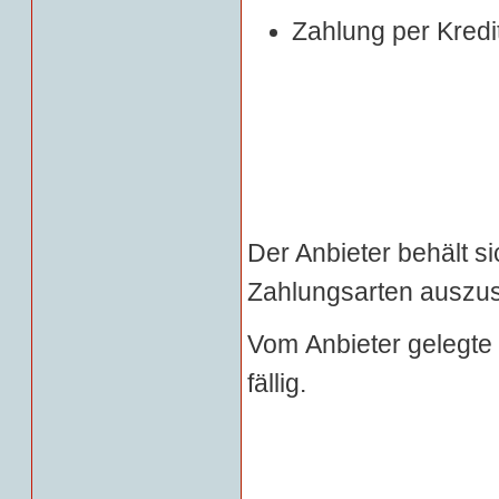
Zahlung per Kredi
Der Anbieter behält si
Zahlungsarten auszus
Vom
Anbiet
er gelegte
fällig.