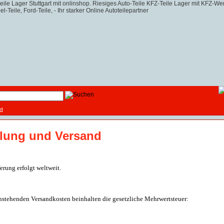
d
lung und Versand
erung erfolgt weltweit.
hstehen
den Versandkosten beinhalten die gesetzliche Mehrwertsteuer: