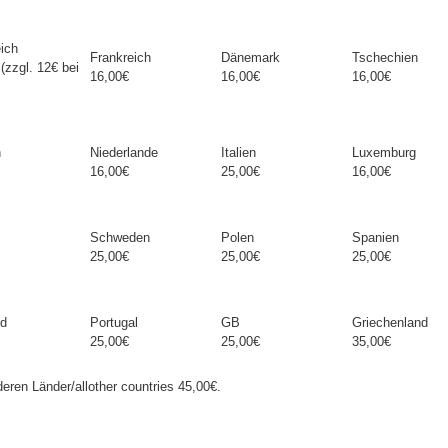
ich
Frankreich
Dänemark
Tschechien
(zzgl. 12€ bei
16,00€
16,00€
16,00€
n
Niederlande
Italien
Luxemburg
16,00€
25,00€
16,00€
Schweden
Polen
Spanien
25,00€
25,00€
25,00€
nd
Portugal
GB
Griechenland
25,00€
25,00€
35,00€
deren Länder/allother countries 45,00€.