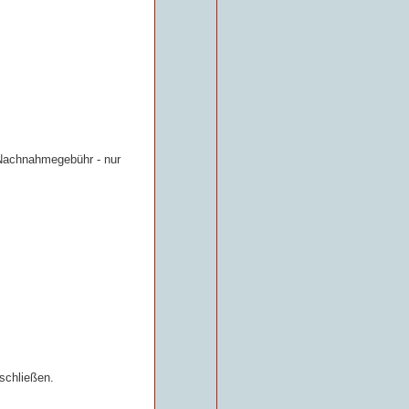
Nachnahmegebühr - nur
schließen.