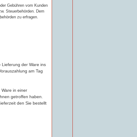
n oder Gebühren vom Kunden
 bzw. Steuerbehörden. Dem
rbehörden zu erfragen.
e Lieferung der Ware ins
r Vorauszahlung am Tag
e Ware in einer
hnen getroffen haben.
eferzeit den Sie bestellt