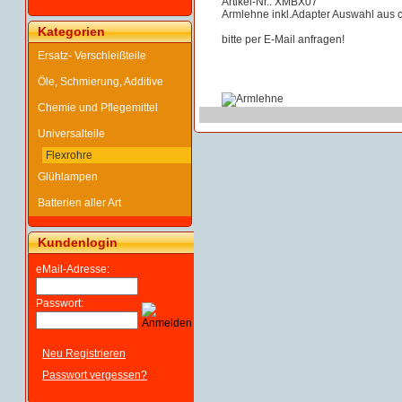
Artikel-Nr.: XMBX07
Armlehne inkl.Adapter Auswahl aus 
Kategorien
bitte per E-Mail anfragen!
Ersatz- Verschleißteile
Öle, Schmierung, Additive
Chemie und Pflegemittel
Universalteile
Flexrohre
Glühlampen
Batterien aller Art
Kundenlogin
eMail-Adresse:
Passwort:
Neu Registrieren
Passwort vergessen?