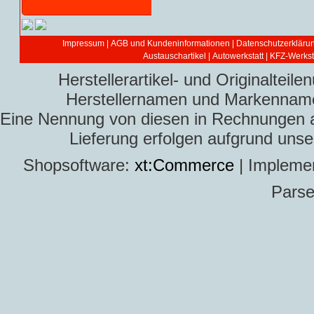
Impressum
|
AGB und Kundeninformationen
|
Datenschutzerkläru
Austauschartikel
|
Autowerkstatt | KFZ-Werksta
Herstellerartikel- und Originaltei
Herstellernamen und Markennamen
Eine Nennung von diesen in Rechnungen an 
Lieferung erfolgen aufgrund uns
Shopsoftware:
xt:Commerce
| Impleme
Parse