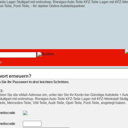
?
ort erneuern?
Sie Ihr Passwort in drei leichten Schritten.
 1:
eben Sie die eMail-Adresse ein, unter der Sie Ihr Konto bei Günstige Autoteile + Aut
tuttgart mit onlinshop. Riesiges Auto-Teile KFZ-Teile Lager mit KFZ-Werkstatt Stuttga
le, Mercedes-Teile, VW-Teile, Audi-Teile, Opel-Teile, Ford-Teile, angelegt haben.
heitscode
heitscode