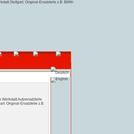
o Werkstatt Autoersatzteile
rt. Original-Ersatzteile z.B.