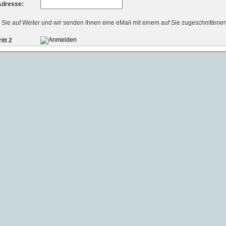
Adresse:
 Sie auf Weiter und wir senden Ihnen eine eMail mit einem auf Sie zugeschnittenen
itt 2