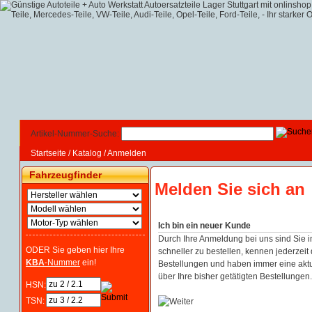
Artikel-Nummer-Suche:
Startseite
/
Katalog
/
Anmelden
Fahrzeugfinder
Melden Sie sich an
Ich bin ein neuer Kunde
Durch Ihre Anmeldung bei uns sind Sie i
ODER Sie geben hier Ihre
schneller zu bestellen, kennen jederzeit 
KBA
-Nummer
ein!
Bestellungen und haben immer eine aktu
über Ihre bisher getätigten Bestellungen.
HSN:
TSN: