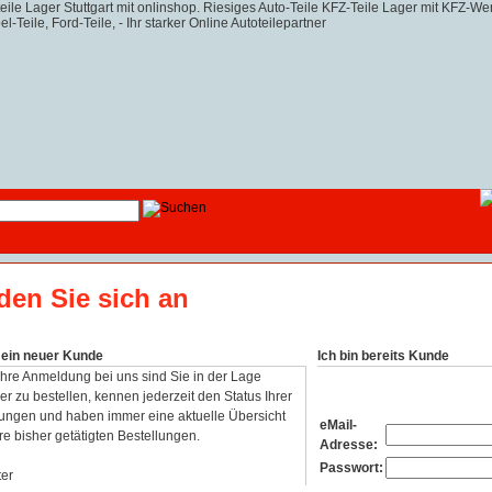
den Sie sich an
n ein neuer Kunde
Ich bin bereits Kunde
Ihre Anmeldung bei uns sind Sie in der Lage
er zu bestellen, kennen jederzeit den Status Ihrer
lungen und haben immer eine aktuelle Übersicht
eMail-
re bisher getätigten Bestellungen.
Adresse:
Passwort: