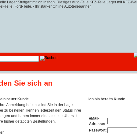
den Sie sich an
n ein neuer Kunde
Ich bin bereits Kunde
Ihre Anmeldung bei uns sind Sie in der Lage
er zu bestellen, kennen jederzeit den Status Ihrer
lungen und haben immer eine aktuelle Übersicht
eMail-
re bisher getätigten Bestellungen.
Adresse:
Passwort: