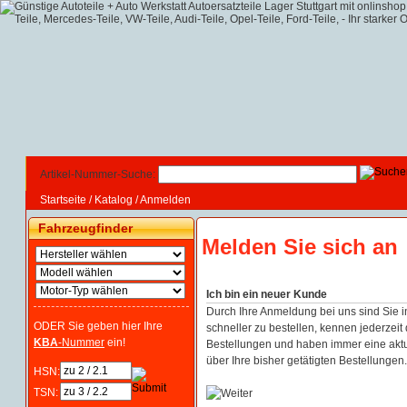
Artikel-Nummer-Suche:
Startseite
/
Katalog
/
Anmelden
Fahrzeugfinder
Melden Sie sich an
Ich bin ein neuer Kunde
Durch Ihre Anmeldung bei uns sind Sie i
ODER Sie geben hier Ihre
schneller zu bestellen, kennen jederzeit 
KBA
-Nummer
ein!
Bestellungen und haben immer eine aktu
über Ihre bisher getätigten Bestellungen.
HSN:
TSN: