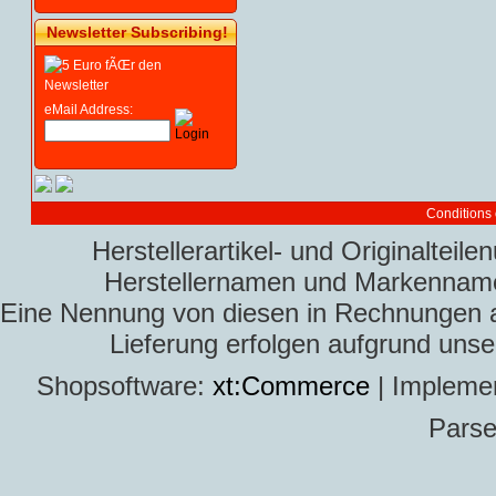
Newsletter Subscribing!
eMail Address:
Conditions 
Herstellerartikel- und Originaltei
Herstellernamen und Markennamen
Eine Nennung von diesen in Rechnungen an 
Lieferung erfolgen aufgrund uns
Shopsoftware:
xt:Commerce
| Impleme
Parse