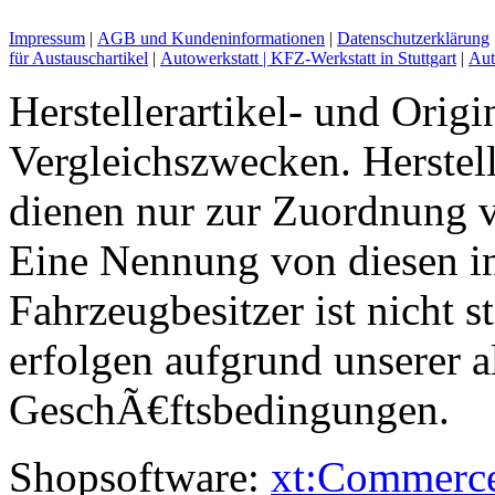
Impressum
|
AGB und Kundeninformationen
|
Datenschutzerklärung
für Austauschartikel
|
Autowerkstatt | KFZ-Werkstatt in Stuttgart
|
Aut
Herstellerartikel- und Orig
Vergleichszwecken. Herst
dienen nur zur Zuordnung v
Eine Nennung von diesen i
Fahrzeugbesitzer ist nicht s
erfolgen aufgrund unserer 
GeschÃ€ftsbedingungen.
Shopsoftware:
xt:Commerc