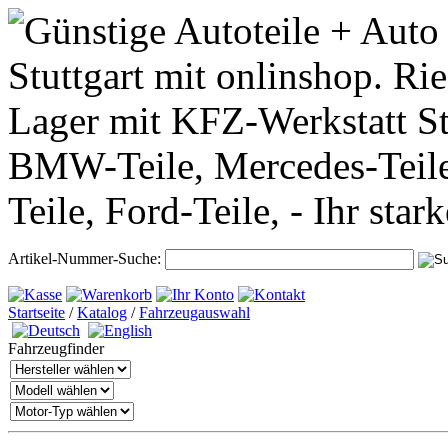
Artikel-Nummer-Suche:
Startseite
/
Katalog
/
Fahrzeugauswahl
Fahrzeugfinder