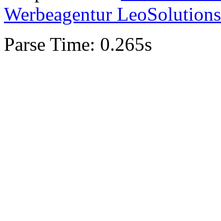
Werbeagentur LeoSolutions
Parse Time: 0.265s