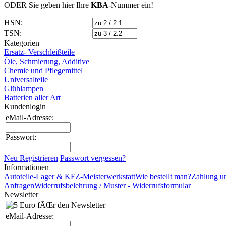
ODER Sie geben hier Ihre
KBA
-Nummer
ein!
HSN:
TSN:
Kategorien
Ersatz- Verschleißteile
Öle, Schmierung, Additive
Chemie und Pflegemittel
Universalteile
Glühlampen
Batterien aller Art
Kundenlogin
eMail-Adresse:
Passwort:
Neu Registrieren
Passwort vergessen?
Informationen
Autoteile-Lager & KFZ-Meisterwerkstatt
Wie bestellt man?
Zahlung u
Anfragen
Widerrufsbelehrung / Muster - Widerrufsformular
Newsletter
eMail-Adresse: