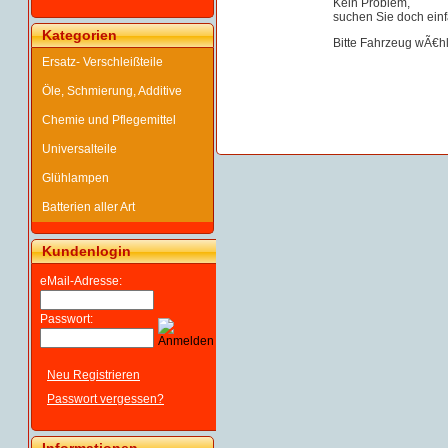
Kein Problem,
suchen Sie doch einf
Kategorien
Bitte Fahrzeug wÃ€h
Ersatz- Verschleißteile
Öle, Schmierung, Additive
Chemie und Pflegemittel
Universalteile
Glühlampen
Batterien aller Art
Kundenlogin
eMail-Adresse:
Passwort:
Neu Registrieren
Passwort vergessen?