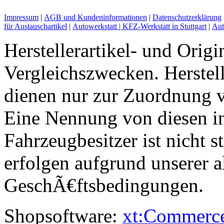
Impressum
|
AGB und Kundeninformationen
|
Datenschutzerklärung
für Austauschartikel
|
Autowerkstatt | KFZ-Werkstatt in Stuttgart
|
Aut
Herstellerartikel- und Orig
Vergleichszwecken. Herst
dienen nur zur Zuordnung v
Eine Nennung von diesen i
Fahrzeugbesitzer ist nicht s
erfolgen aufgrund unserer 
GeschÃ€ftsbedingungen.
Shopsoftware:
xt:Commerc