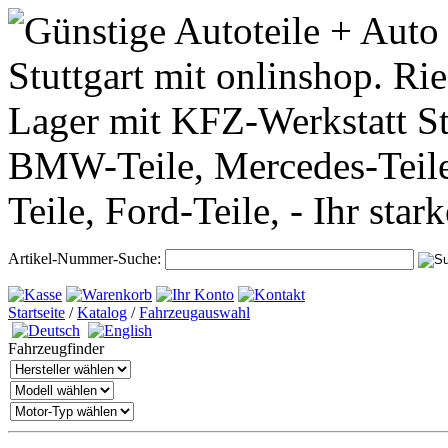
Artikel-Nummer-Suche:
Startseite
/
Katalog
/
Fahrzeugauswahl
Fahrzeugfinder