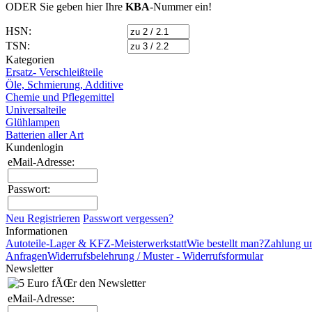
ODER Sie geben hier Ihre
KBA
-Nummer
ein!
HSN:
TSN:
Kategorien
Ersatz- Verschleißteile
Öle, Schmierung, Additive
Chemie und Pflegemittel
Universalteile
Glühlampen
Batterien aller Art
Kundenlogin
eMail-Adresse:
Passwort:
Neu Registrieren
Passwort vergessen?
Informationen
Autoteile-Lager & KFZ-Meisterwerkstatt
Wie bestellt man?
Zahlung u
Anfragen
Widerrufsbelehrung / Muster - Widerrufsformular
Newsletter
eMail-Adresse: