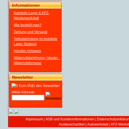
Informationen
Autoteile-Lager & KFZ-
Meisterwerkstatt
Wie bestellt man?
Zahlung und Versand
Selbstabholung im Autoteile
Lager Stuttgart
Händler Anfragen
Widerrufsbelehrung / Muster -
Widerrufsformular
Newsletter
eMail-Adresse:
Impressum
|
AGB und Kundeninformationen
|
Datenschutzerkläru
Austauschartikel
|
Autowerkstatt | KFZ-Werksta