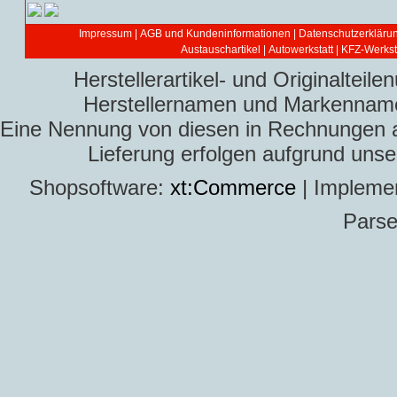
Impressum
|
AGB und Kundeninformationen
|
Datenschutzerkläru
Austauschartikel
|
Autowerkstatt | KFZ-Werksta
Herstellerartikel- und Originaltei
Herstellernamen und Markennamen
Eine Nennung von diesen in Rechnungen an 
Lieferung erfolgen aufgrund uns
Shopsoftware:
xt:Commerce
| Impleme
Parse