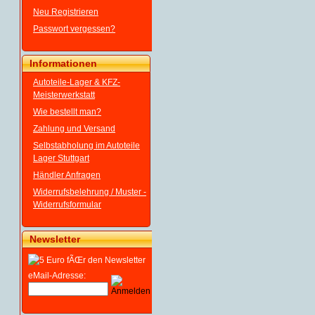
Neu Registrieren
Passwort vergessen?
Informationen
Autoteile-Lager & KFZ-
Meisterwerkstatt
Wie bestellt man?
Zahlung und Versand
Selbstabholung im Autoteile
Lager Stuttgart
Händler Anfragen
Widerrufsbelehrung / Muster -
Widerrufsformular
Newsletter
eMail-Adresse: