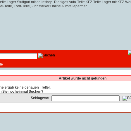
le
Artikel wurde nicht gefunden!
he ergab keine genauen Treffer.
n Sie nocheinmal Suchen?
Schlagwort: