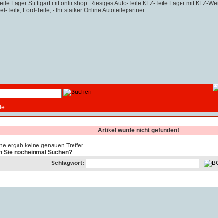
le
Artikel wurde nicht gefunden!
he ergab keine genauen Treffer.
n Sie nocheinmal Suchen?
Schlagwort: