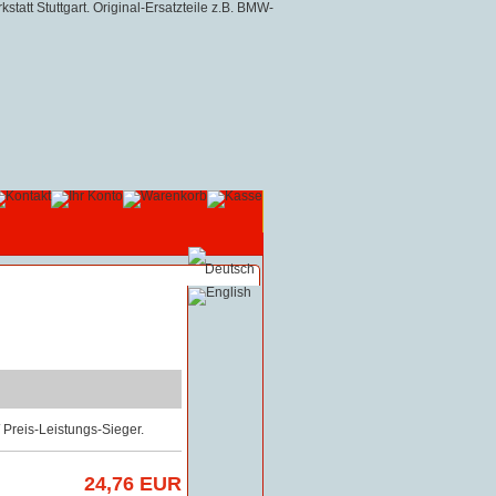
Preis-Leistungs-Sieger.
24,76 EUR