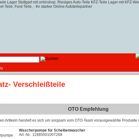
le
atz- Verschleißteile
OTO Empfehlung
sen Artikeln handelt es sich um sorgsam vom OTO-Team vorausgewählte Produkte / 
Wascherpumpe für Scheibenwascher
Art.-Nr.: 1198500100T268