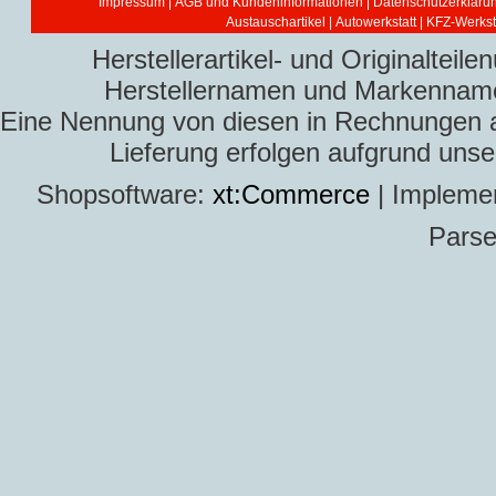
Impressum
|
AGB und Kundeninformationen
|
Datenschutzerkläru
Austauschartikel
|
Autowerkstatt | KFZ-Werksta
Herstellerartikel- und Originaltei
Herstellernamen und Markennamen
Eine Nennung von diesen in Rechnungen an 
Lieferung erfolgen aufgrund uns
Shopsoftware:
xt:Commerce
| Impleme
Parse