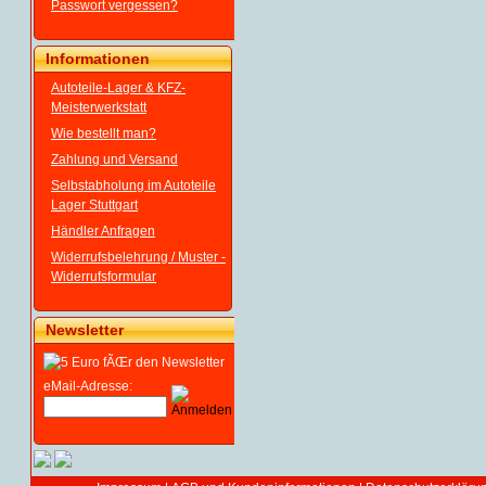
Passwort vergessen?
Informationen
Autoteile-Lager & KFZ-
Meisterwerkstatt
Wie bestellt man?
Zahlung und Versand
Selbstabholung im Autoteile
Lager Stuttgart
Händler Anfragen
Widerrufsbelehrung / Muster -
Widerrufsformular
Newsletter
eMail-Adresse: