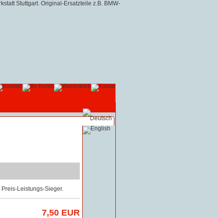
Preis-Leistungs-Sieger.
7,50 EUR