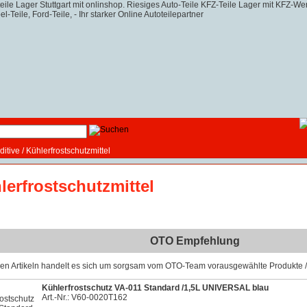
ditive
/
Kühlerfrostschutzmittel
lerfrostschutzmittel
OTO Empfehlung
sen Artikeln handelt es sich um sorgsam vom OTO-Team vorausgewählte Produkte / 
Kühlerfrostschutz VA-011 Standard /1,5L UNIVERSAL blau
Art.-Nr.: V60-0020T162