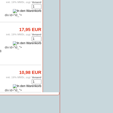
inkl. 19% MWSt, zzgl.
Versand
div id="id_">
17,95 EUR
inkl. 19% MWSt, zzgl.
Versand
div id="id_">
08
10,98 EUR
inkl. 19% MWSt, zzgl.
Versand
div id="id_">