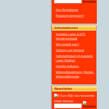
Neu Registrieren
Passwort vergessen?
Informationen
Autoteile-Lager & KFZ-
Meisterwerkstatt
Wie bestellt man?
Zahlung und Versand
Selbstabholung im Autoteile
Lager Stuttgart
Händler Anfragen
Widerrufsbelehrung / Muster -
Widerrufsformular
Newsletter
eMail-Adresse: