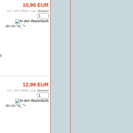
10,90 EUR
inkl. 19% MWSt, zzgl.
Versand
div id="id_">
d
12,99 EUR
inkl. 19% MWSt, zzgl.
Versand
div id="id_">