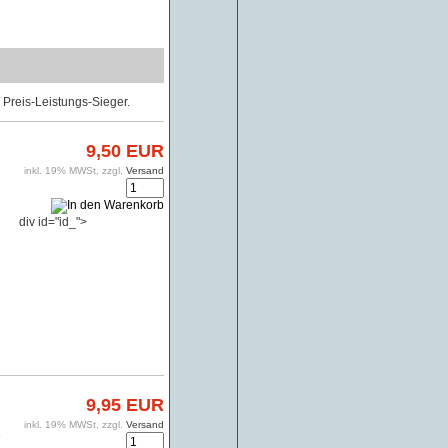
Preis-Leistungs-Sieger.
9,50 EUR
inkl. 19% MWSt, zzgl.
Versand
div id="id_">
9,95 EUR
inkl. 19% MWSt, zzgl.
Versand
3