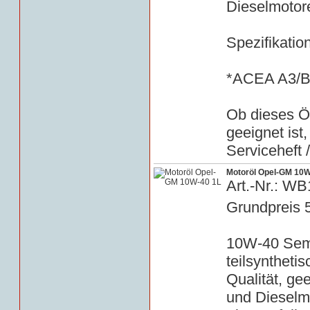
Dieselmotor
Spezifikatio
*ACEA A3/
Ob dieses Öl
geeignet ist
Serviceheft 
Motoröl Opel-GM 10W
Art.-Nr.: W
Grundpreis 
10W-40 Semi 
teilsyntheti
Qualität, gee
und Dieselm