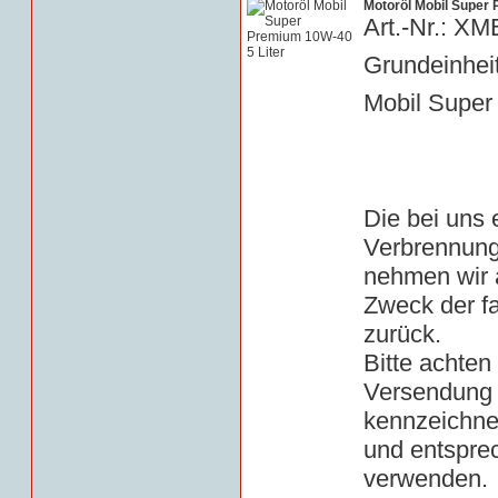
Motoröl Mobil Super 
Art.-Nr.: X
Grundeinheit 
Mobil Super
Die bei uns
Verbrennung
nehmen wir a
Zweck der f
zurück.
Bitte achten 
Versendung 
kennzeichn
und entspre
verwenden.