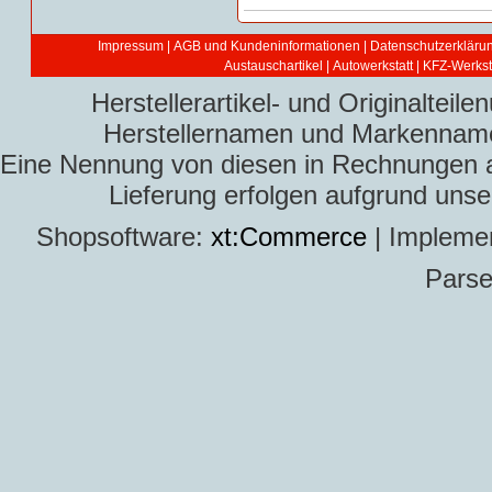
Impressum
|
AGB und Kundeninformationen
|
Datenschutzerkläru
Austauschartikel
|
Autowerkstatt | KFZ-Werksta
Herstellerartikel- und Originaltei
Herstellernamen und Markennamen
Eine Nennung von diesen in Rechnungen an 
Lieferung erfolgen aufgrund uns
Shopsoftware:
xt:Commerce
| Impleme
Parse