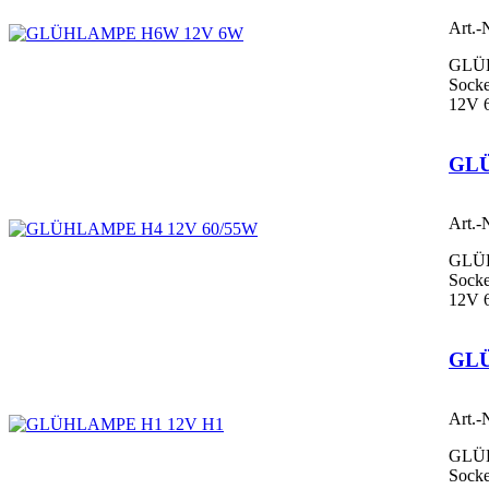
Art.-
GLÜ
Socke
12V 
GLÜ
Art.-
GLÜ
Socke
12V 
GLÜ
Art.-
GLÜ
Socke