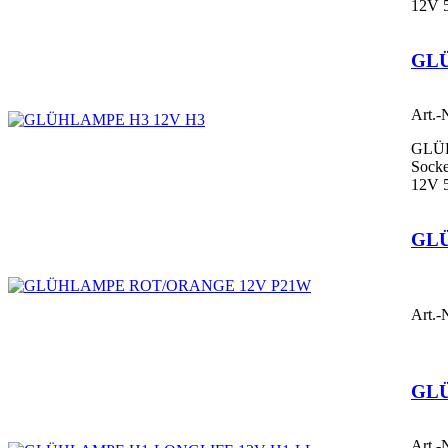
12V 
GLÜ
Art.-
GLÜ
Sock
12V 
GL
Art.-
GLÜ
Art.-