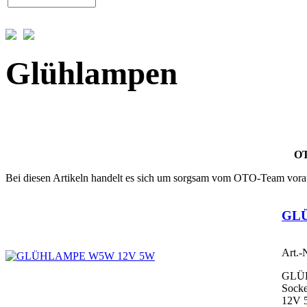
Glühlampen
OT
Bei diesen Artikeln handelt es sich um sorgsam vom OTO-Team vorau
GL
Art.-
GLÜ
Socke
12V 