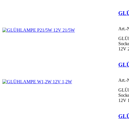
GLÜ
Art.-
GLÜ
Sock
12V 
GLÜ
Art.-
GLÜ
Socke
12V 
GL