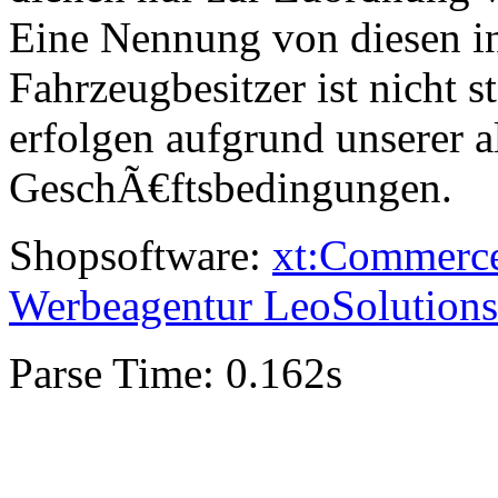
Eine Nennung von diesen i
Fahrzeugbesitzer ist nicht s
erfolgen aufgrund unserer 
GeschÃ€ftsbedingungen.
Shopsoftware:
xt:Commerc
Werbeagentur LeoSolutions
Parse Time: 0.162s