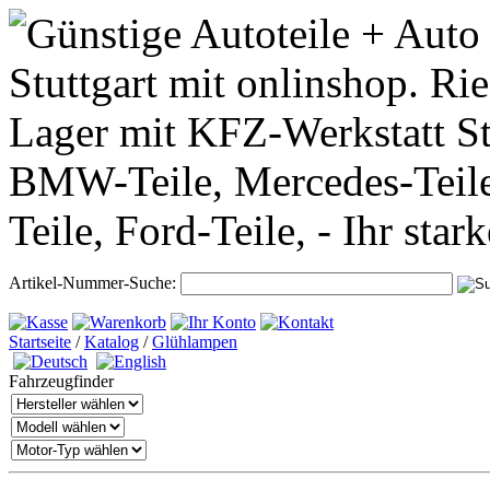
Artikel-Nummer-Suche:
Startseite
/
Katalog
/
Glühlampen
Fahrzeugfinder