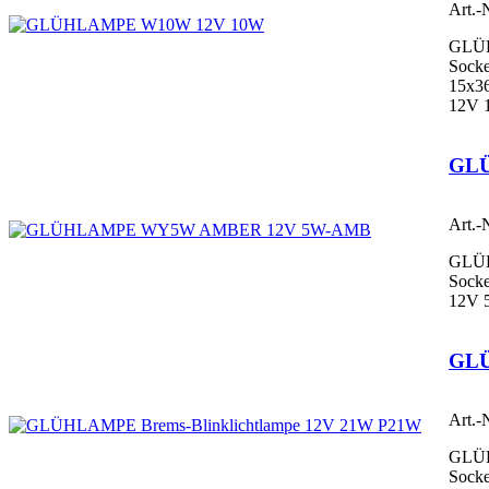
Art.-
GLÜ
Socke
15x3
12V 
GL
Art.-
GLÜ
Socke
12V 
GLÜ
Art.-
GLÜ
Socke