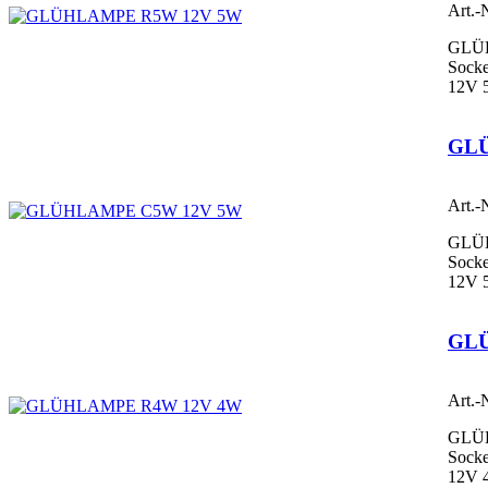
Art.-
GLÜ
Socke
12V 
GL
Art.-
GLÜ
Sock
12V 
GL
Art.-
GLÜ
Socke
12V 