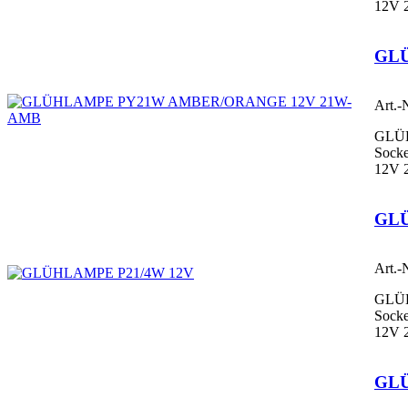
12V 
GL
Art.-
GLÜ
Socke
12V 
GLÜ
Art.-
GLÜ
Socke
12V 
GL