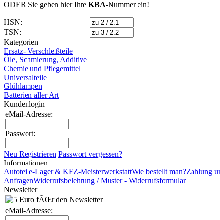
ODER Sie geben hier Ihre
KBA
-Nummer
ein!
HSN:
TSN:
Kategorien
Ersatz- Verschleißteile
Öle, Schmierung, Additive
Chemie und Pflegemittel
Universalteile
Glühlampen
Batterien aller Art
Kundenlogin
eMail-Adresse:
Passwort:
Neu Registrieren
Passwort vergessen?
Informationen
Autoteile-Lager & KFZ-Meisterwerkstatt
Wie bestellt man?
Zahlung u
Anfragen
Widerrufsbelehrung / Muster - Widerrufsformular
Newsletter
eMail-Adresse: