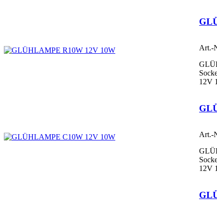
GLÜ
Art.-
GLÜ
Socke
12V 
GLÜ
Art.-
GLÜ
Sock
12V 
GL