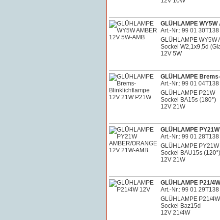
12V 10W
GLÜHLAMPE WY5W 
Art.-Nr.: 99 01 30T138
GLÜHLAMPE WY5W 
Sockel W2,1x9,5d (Gl
12V 5W
GLÜHLAMPE Brems-B
Art.-Nr.: 99 01 04T138
GLÜHLAMPE P21W
Sockel BA15s (180°)
12V 21W
GLÜHLAMPE PY21W
Art.-Nr.: 99 01 28T138
GLÜHLAMPE PY21W
Sockel BAU15s (120°
12V 21W
GLÜHLAMPE P21/4W
Art.-Nr.: 99 01 29T138
GLÜHLAMPE P21/4W
Sockel Baz15d
12V 21/4W