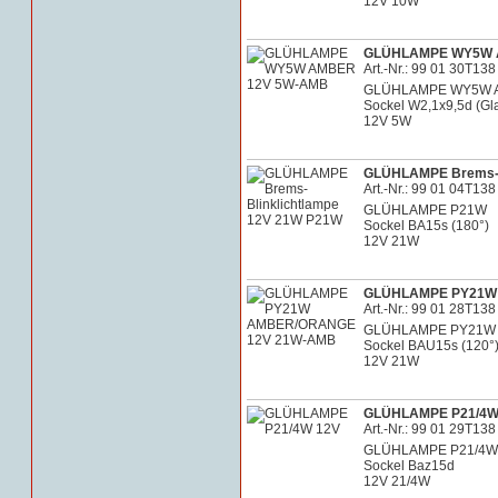
12V 10W
GLÜHLAMPE WY5W 
Art.-Nr.: 99 01 30T138
GLÜHLAMPE WY5W 
Sockel W2,1x9,5d (Gl
12V 5W
GLÜHLAMPE Brems-B
Art.-Nr.: 99 01 04T138
GLÜHLAMPE P21W
Sockel BA15s (180°)
12V 21W
GLÜHLAMPE PY21W
Art.-Nr.: 99 01 28T138
GLÜHLAMPE PY21W
Sockel BAU15s (120°
12V 21W
GLÜHLAMPE P21/4W
Art.-Nr.: 99 01 29T138
GLÜHLAMPE P21/4W
Sockel Baz15d
12V 21/4W