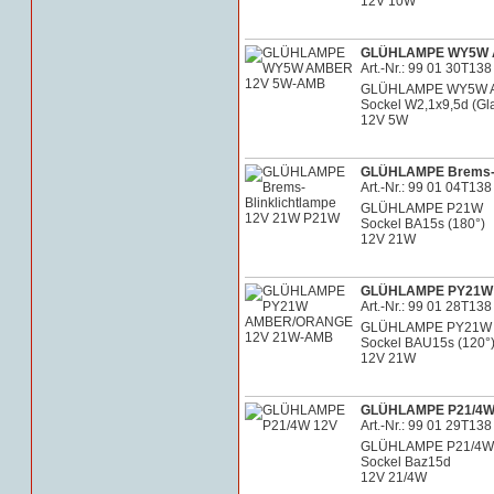
12V 10W
GLÜHLAMPE WY5W 
Art.-Nr.: 99 01 30T138
GLÜHLAMPE WY5W 
Sockel W2,1x9,5d (Gl
12V 5W
GLÜHLAMPE Brems-B
Art.-Nr.: 99 01 04T138
GLÜHLAMPE P21W
Sockel BA15s (180°)
12V 21W
GLÜHLAMPE PY21W
Art.-Nr.: 99 01 28T138
GLÜHLAMPE PY21W
Sockel BAU15s (120°
12V 21W
GLÜHLAMPE P21/4W
Art.-Nr.: 99 01 29T138
GLÜHLAMPE P21/4W
Sockel Baz15d
12V 21/4W