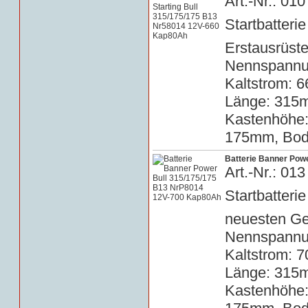
Art.-Nr.: 0
Startbatterie
Erstausrüste
Nennspannun
Kaltstrom: 6
Länge: 315m
Kastenhöhe
175mm, Bode
Batterie Banner Pow
Art.-Nr.: 0
Startbatteri
neuesten Ge
Nennspannun
Kaltstrom: 7
Länge: 315m
Kastenhöhe