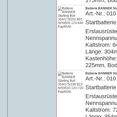
175mm, Bode
Batterie BANNER Sta
Art.-Nr.: 0
Startbatterie
Erstausrüste
Nennspannun
Kaltstrom: 6
Länge: 304m
Kastenhöhe
225mm, Bode
Batterie BANNER Sta
Art.-Nr.: 0
Startbatterie
Erstausrüste
Nennspannun
Kaltstrom: 7
Länge: 354m