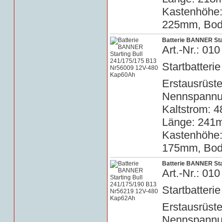
Kastenhöhe
225mm, Bode
Batterie BANNER Sta
Art.-Nr.: 0
Startbatterie
Erstausrüste
Nennspannun
Kaltstrom: 4
Länge: 241m
Kastenhöhe
175mm, Bode
Batterie BANNER Sta
Art.-Nr.: 0
Startbatterie
Erstausrüste
Nennspannun