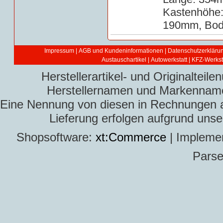
Kastenhöhe
190mm, Bode
Impressum
|
AGB und Kundeninformationen
|
Datenschutzerkläru
Austauschartikel
|
Autowerkstatt | KFZ-Werksta
Herstellerartikel- und Originaltei
Herstellernamen und Markennamen
Eine Nennung von diesen in Rechnungen an 
Lieferung erfolgen aufgrund uns
Shopsoftware:
xt:Commerce
| Impleme
Parse