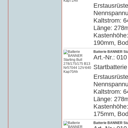
Erstausrüste
Nennspannun
Kaltstrom: 6
Länge: 278m
Kastenhöhe
190mm, Bode
Batterie BANNER Sta
Art.-Nr.: 0
Startbatterie
Erstausrüste
Nennspannun
Kaltstrom: 6
Länge: 278m
Kastenhöhe
175mm, Bode
Batterie BANNER Sta