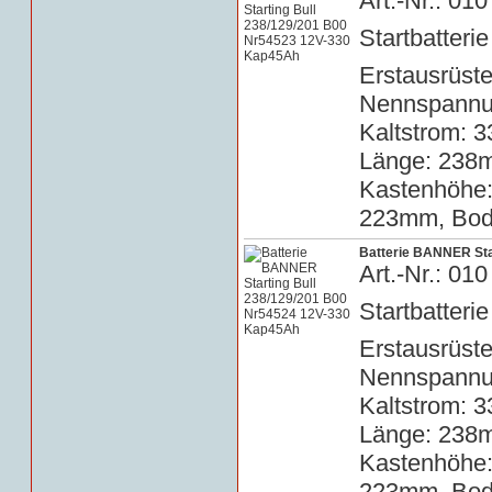
Art.-Nr.: 0
Startbatterie
Erstausrüste
Nennspannun
Kaltstrom: 3
Länge: 238m
Kastenhöhe
223mm, Bode
Batterie BANNER Sta
Art.-Nr.: 0
Startbatterie
Erstausrüste
Nennspannun
Kaltstrom: 3
Länge: 238m
Kastenhöhe
223mm, Bode