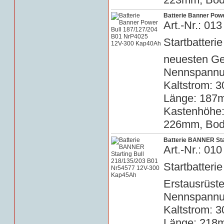
Batterie Banner Pow
Art.-Nr.: 0
Startbatteri
neuesten Ge
Nennspannun
Kaltstrom: 3
Länge: 187m
Kastenhöhe
226mm, Bode
Batterie BANNER Sta
Art.-Nr.: 0
Startbatterie
Erstausrüste
Nennspannun
Kaltstrom: 3
Länge: 218m