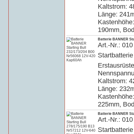
Kaltstrom: 4
Länge: 241m
Kastenhöhe
190mm, Bode
Batterie BANNER Sta
Art.-Nr.: 0
Startbatterie
Erstausrüste
Nennspannun
Kaltstrom: 4
Länge: 232m
Kastenhöhe
225mm, Bode
Batterie BANNER Sta
Art.-Nr.: 0
Startbatterie