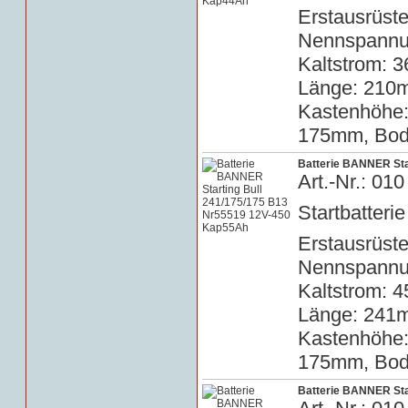
Erstausrüste
Nennspannun
Kaltstrom: 3
Länge: 210m
Kastenhöhe
175mm, Bode
Batterie BANNER Sta
Art.-Nr.: 0
Startbatterie
Erstausrüste
Nennspannun
Kaltstrom: 4
Länge: 241m
Kastenhöhe
175mm, Bode
Batterie BANNER Sta