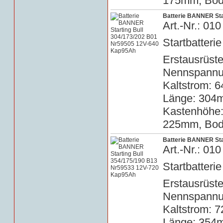
175mm, Bode
Batterie BANNER Sta
Art.-Nr.: 0
Startbatterie
Erstausrüste
Nennspannun
Kaltstrom: 6
Länge: 304m
Kastenhöhe
225mm, Bode
Batterie BANNER Sta
Art.-Nr.: 0
Startbatterie
Erstausrüste
Nennspannun
Kaltstrom: 7
Länge: 354m