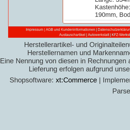
Kastenhöhe
190mm, Bode
Impressum
|
AGB und Kundeninformationen
|
Datenschutzerkläru
Austauschartikel
|
Autowerkstatt | KFZ-Werksta
Herstellerartikel- und Originaltei
Herstellernamen und Markennamen
Eine Nennung von diesen in Rechnungen an 
Lieferung erfolgen aufgrund uns
Shopsoftware:
xt:Commerce
| Impleme
Parse