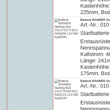
Kastenhöhe
225mm, Bode
Batterie BANNER Sta
Art.-Nr.: 0
Startbatterie
Erstausrüste
Nennspannun
Kaltstrom: 4
Länge: 241m
Kastenhöhe
175mm, Bode
Batterie BANNER Sta
Art.-Nr.: 0
Startbatterie
Erstausrüste
Nennspannun