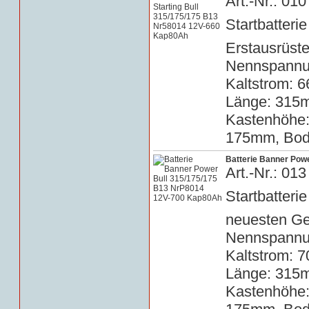
Art.-Nr.: 0
Startbatterie
Erstausrüste
Nennspannun
Kaltstrom: 6
Länge: 315m
Kastenhöhe
175mm, Bode
Batterie Banner Pow
Art.-Nr.: 0
Startbatteri
neuesten Ge
Nennspannun
Kaltstrom: 7
Länge: 315m
Kastenhöhe