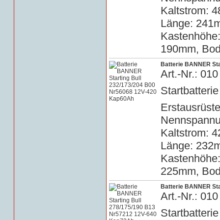
Kaltstrom: 4
Länge: 241m
Kastenhöhe
190mm, Bode
Batterie BANNER Sta
Art.-Nr.: 0
Startbatterie
Erstausrüste
Nennspannun
Kaltstrom: 4
Länge: 232m
Kastenhöhe
225mm, Bode
Batterie BANNER Sta
Art.-Nr.: 0
Startbatterie