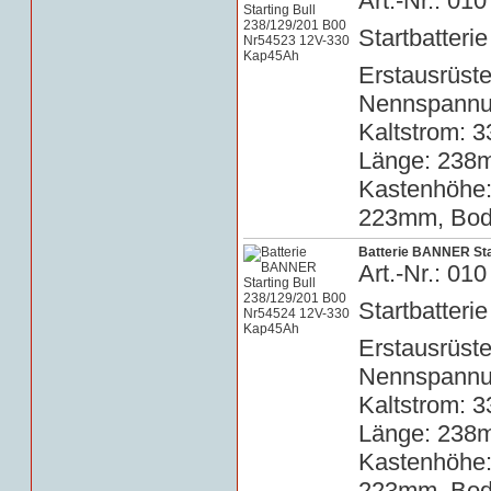
Art.-Nr.: 0
Startbatterie
Erstausrüste
Nennspannun
Kaltstrom: 3
Länge: 238m
Kastenhöhe
223mm, Bode
Batterie BANNER Sta
Art.-Nr.: 0
Startbatterie
Erstausrüste
Nennspannun
Kaltstrom: 3
Länge: 238m
Kastenhöhe
223mm, Bode