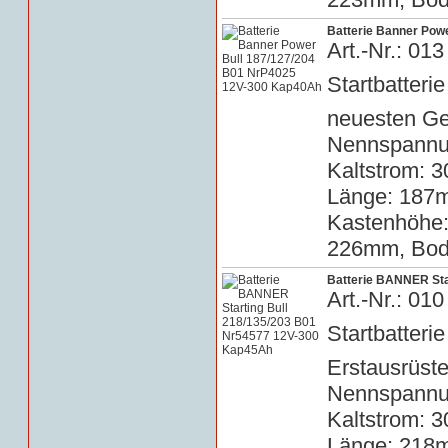
Batterie Banner Pow
Art.-Nr.: 0
Startbatteri
neuesten Ge
Nennspannun
Kaltstrom: 3
Länge: 187m
Kastenhöhe
226mm, Bode
Batterie BANNER Sta
Art.-Nr.: 0
Startbatterie
Erstausrüste
Nennspannun
Kaltstrom: 3
Länge: 218m