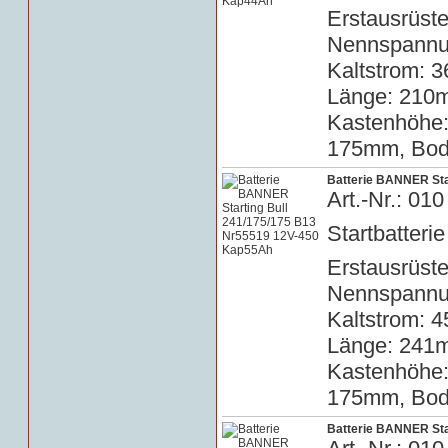
Erstausrüste
Nennspannun
Kaltstrom: 3
Länge: 210m
Kastenhöhe
175mm, Bode
Batterie BANNER Sta
Art.-Nr.: 0
Startbatterie
Erstausrüste
Nennspannun
Kaltstrom: 4
Länge: 241m
Kastenhöhe
175mm, Bode
Batterie BANNER Sta