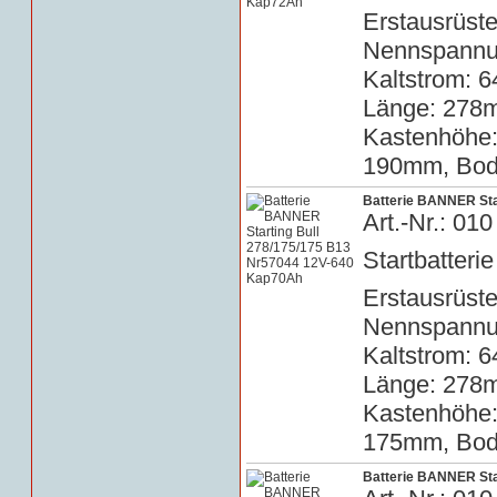
Erstausrüste
Nennspannun
Kaltstrom: 6
Länge: 278m
Kastenhöhe
190mm, Bode
Batterie BANNER Sta
Art.-Nr.: 0
Startbatterie
Erstausrüste
Nennspannun
Kaltstrom: 6
Länge: 278m
Kastenhöhe
175mm, Bode
Batterie BANNER Sta