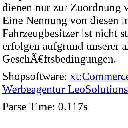
dienen nur zur Zuordnung v
Eine Nennung von diesen i
Fahrzeugbesitzer ist nicht s
erfolgen aufgrund unserer 
GeschÃ€ftsbedingungen.
Shopsoftware:
xt:Commerc
Werbeagentur LeoSolutions
Parse Time: 0.117s