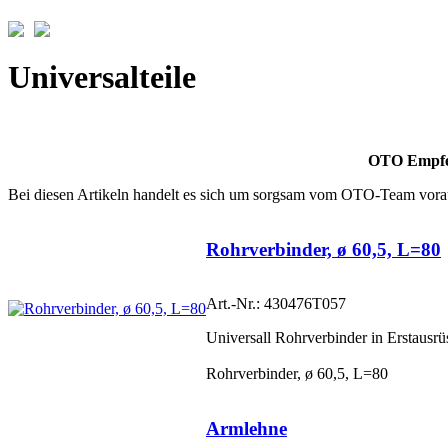
Universalteile
OTO Empfe
Bei diesen Artikeln handelt es sich um sorgsam vom OTO-Team vorau
Rohrverbinder, ø 60,5, L=80
Art.-Nr.: 430476T057
Universall Rohrverbinder in Erstausrüs
Rohrverbinder, ø 60,5, L=80
Armlehne