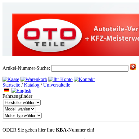
Artikel-Nummer-Suche:
Startseite
/
Katalog
/
Universalteile
Fahrzeugfinder
ODER Sie geben hier Ihre
KBA
-Nummer
ein!