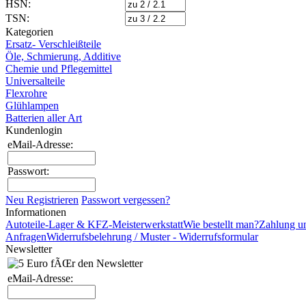
HSN:
TSN:
Kategorien
Ersatz- Verschleißteile
Öle, Schmierung, Additive
Chemie und Pflegemittel
Universalteile
Flexrohre
Glühlampen
Batterien aller Art
Kundenlogin
eMail-Adresse:
Passwort:
Neu Registrieren
Passwort vergessen?
Informationen
Autoteile-Lager & KFZ-Meisterwerkstatt
Wie bestellt man?
Zahlung u
Anfragen
Widerrufsbelehrung / Muster - Widerrufsformular
Newsletter
eMail-Adresse: