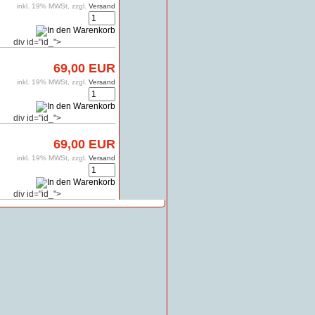
inkl. 19% MWSt, zzgl.
Versand
div id="id_">
69,00 EUR
inkl. 19% MWSt, zzgl.
Versand
div id="id_">
69,00 EUR
inkl. 19% MWSt, zzgl.
Versand
div id="id_">