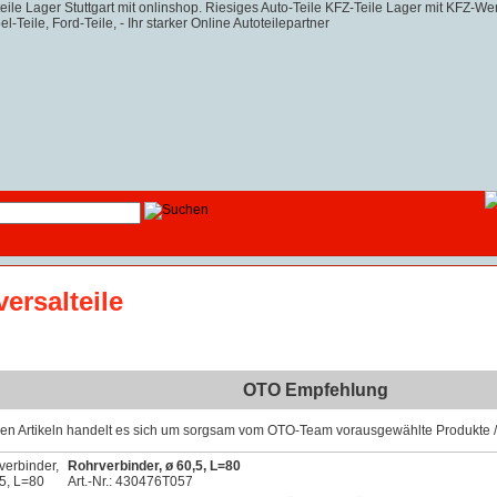
versalteile
OTO Empfehlung
sen Artikeln handelt es sich um sorgsam vom OTO-Team vorausgewählte Produkte / 
Rohrverbinder, ø 60,5, L=80
Art.-Nr.: 430476T057