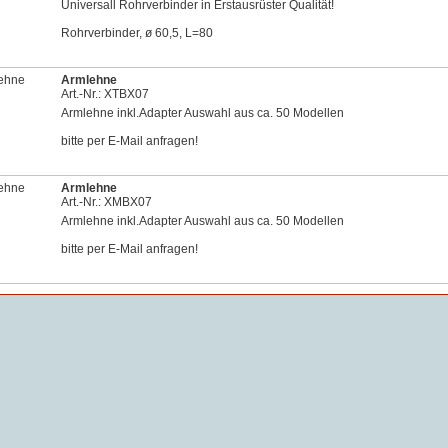
Universall Rohrverbinder in Erstausrüster Qualität!
Rohrverbinder, ø 60,5, L=80
Armlehne
Art.-Nr.: XTBX07
Armlehne inkl.Adapter Auswahl aus ca. 50 Modellen
bitte per E-Mail anfragen!
Armlehne
Art.-Nr.: XMBX07
Armlehne inkl.Adapter Auswahl aus ca. 50 Modellen
bitte per E-Mail anfragen!