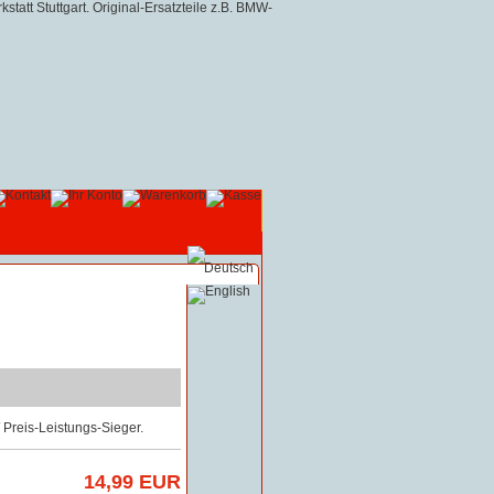
Preis-Leistungs-Sieger.
14,99 EUR