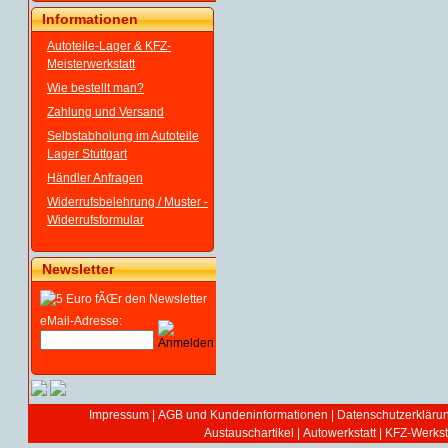
Informationen
Autoteile-Lager & KFZ-
Meisterwerkstatt
Wie bestellt man?
Zahlung und Versand
Selbstabholung im Autoteile
Lager Stuttgart
Händler Anfragen
Widerrufsbelehrung / Muster -
Widerrufsformular
Newsletter
eMail-Adresse:
Impressum
|
AGB und Kundeninformationen
|
Datenschutzerkläru
Austauschartikel
|
Autowerkstatt | KFZ-Werksta