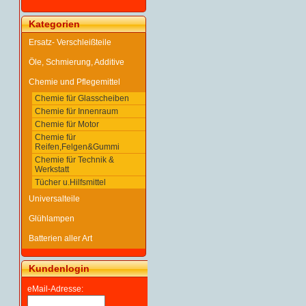
Kategorien
Ersatz- Verschleißteile
Öle, Schmierung, Additive
Chemie und Pflegemittel
Chemie für Glasscheiben
Chemie für Innenraum
Chemie für Motor
Chemie für
Reifen,Felgen&Gummi
Chemie für Technik &
Werkstatt
Tücher u.Hilfsmittel
Universalteile
Glühlampen
Batterien aller Art
Kundenlogin
eMail-Adresse: