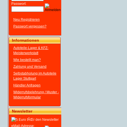
Passwort:
Neu Registrieren
Passwort vergessen?
Informationen
Autoteile-Lager & KFZ-
Meisterwerkstatt
Wie bestellt man?
Zahlung und Versand
Selbstabholung im Autoteile
Lager Stuttgart
Händler Anfragen
Widerrufsbelehrung / Muster -
Widerrufsformular
Newsletter
eMail-Adresse: