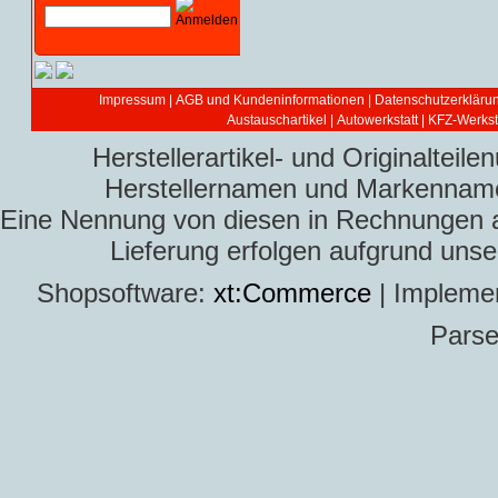
Impressum
|
AGB und Kundeninformationen
|
Datenschutzerkläru
Austauschartikel
|
Autowerkstatt | KFZ-Werksta
Herstellerartikel- und Originaltei
Herstellernamen und Markennamen
Eine Nennung von diesen in Rechnungen an 
Lieferung erfolgen aufgrund uns
Shopsoftware:
xt:Commerce
| Impleme
Parse