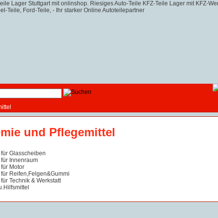
ttel
mie und Pflegemittel
für Glasscheiben
für Innenraum
für Motor
für Reifen,Felgen&Gummi
für Technik & Werkstatt
.Hilfsmittel