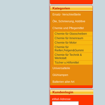
Kategorien
Ersatz- Verschleißteile
Öle, Schmierung, Additive
Chemie und Pflegemittel
Chemie für Glasscheiben
Chemie für Innenraum
Chemie für Motor
Chemie für
Reifen,Felgen&Gummi
Chemie für Technik &
Werkstatt
Tücher u.Hilfsmittel
Universalteile
Glühlampen
Batterien aller Art
Kundenlogin
eMail-Adresse: