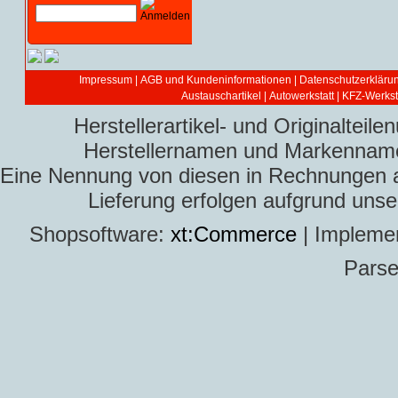
Impressum
|
AGB und Kundeninformationen
|
Datenschutzerkläru
Austauschartikel
|
Autowerkstatt | KFZ-Werksta
Herstellerartikel- und Originaltei
Herstellernamen und Markennamen
Eine Nennung von diesen in Rechnungen an 
Lieferung erfolgen aufgrund uns
Shopsoftware:
xt:Commerce
| Impleme
Parse