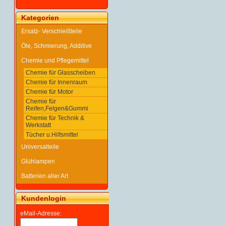
Kategorien
Ersatz- Verschleißteile
Öle, Schmierung, Additive
Chemie und Pflegemittel
Chemie für Glasscheiben
Chemie für Innenraum
Chemie für Motor
Chemie für
Reifen,Felgen&Gummi
Chemie für Technik &
Werkstatt
Tücher u.Hilfsmittel
Universalteile
Glühlampen
Batterien aller Art
Kundenlogin
eMail-Adresse: