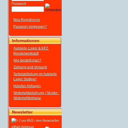
Passwort:
Neu Registrieren
Passwort vergessen?
Informationen
Autoteile-Lager & KFZ-
Meisterwerkstatt
Wie bestellt man?
Zahlung und Versand
Selbstabholung im Autoteile
Lager Stuttgart
Händler Anfragen
Widerrufsbelehrung / Muster -
Widerrufsformular
Newsletter
eMail-Adresse: