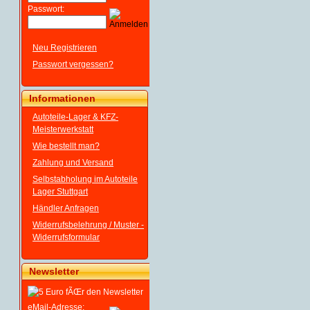
Passwort:
Neu Registrieren
Passwort vergessen?
Informationen
Autoteile-Lager & KFZ-
Meisterwerkstatt
Wie bestellt man?
Zahlung und Versand
Selbstabholung im Autoteile
Lager Stuttgart
Händler Anfragen
Widerrufsbelehrung / Muster -
Widerrufsformular
Newsletter
eMail-Adresse: