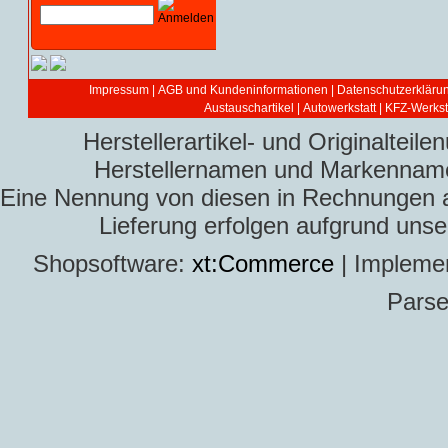
Impressum
|
AGB und Kundeninformationen
|
Datenschutzerkläru
Austauschartikel
|
Autowerkstatt | KFZ-Werksta
Herstellerartikel- und Originaltei
Herstellernamen und Markennamen
Eine Nennung von diesen in Rechnungen an 
Lieferung erfolgen aufgrund uns
Shopsoftware:
xt:Commerce
| Impleme
Parse