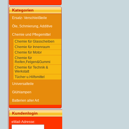
Kategorien
Ersatz- Verschleißteile
Öle, Schmierung, Additive
Chemie und Pflegemittel
Chemie für Glasscheiben
Chemie für Innenraum
Chemie für Motor
Chemie für
Reifen,Felgen&Gummi
Chemie für Technik &
Werkstatt
Tücher u.Hilfsmittel
Universalteile
Glühlampen
Batterien aller Art
Kundenlogin
eMail-Adresse: